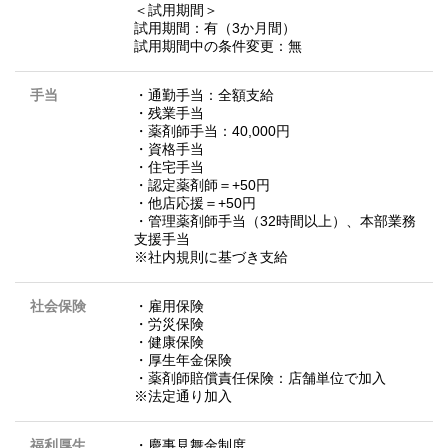
＜試用期間＞
試用期間：有（3か月間）
試用期間中の条件変更：無
手当
・通勤手当：全額支給
・残業手当
・薬剤師手当：40,000円
・資格手当
・住宅手当
・認定薬剤師＝+50円
・他店応援＝+50円
・管理薬剤師手当（32時間以上）、本部業務
支援手当
※社内規則に基づき支給
社会保険
・雇用保険
・労災保険
・健康保険
・厚生年金保険
・薬剤師賠償責任保険：店舗単位で加入
※法定通り加入
福利厚生
・慶事見舞金制度