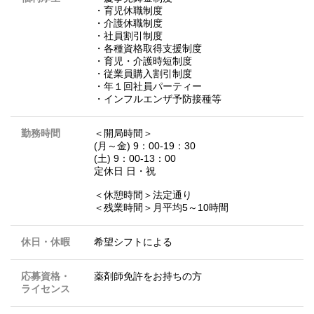
・育児休職制度
・介護休職制度
・社員割引制度
・各種資格取得支援制度
・育児・介護時短制度
・従業員購入割引制度
・年１回社員パーティー
・インフルエンザ予防接種等
勤務時間
＜開局時間＞
(月～金) 9：00-19：30
(土) 9：00-13：00
定休日 日・祝
＜休憩時間＞法定通り
＜残業時間＞月平均5～10時間
休日・休暇
希望シフトによる
応募資格・
薬剤師免許をお持ちの方
ライセンス