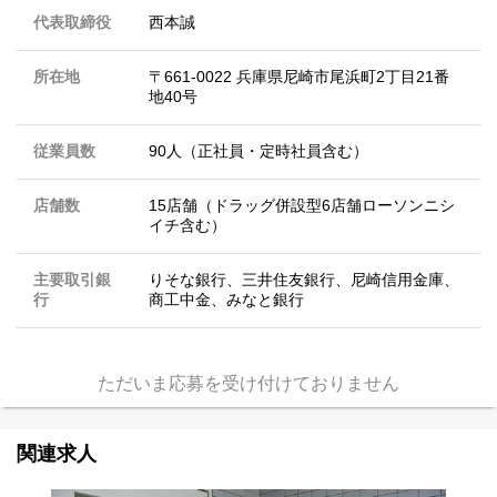
代表取締役
西本誠
所在地
〒661-0022 兵庫県尼崎市尾浜町2丁目21番
地40号
従業員数
90人（正社員・定時社員含む）
店舗数
15店舗（ドラッグ併設型6店舗ローソンニシ
イチ含む）
主要取引銀
りそな銀行、三井住友銀行、尼崎信用金庫、
行
商工中金、みなと銀行
ただいま応募を受け付けておりません
関連求人