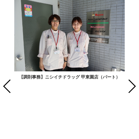
【調剤事務】ニシイチドラッグ 甲東園店（パート）