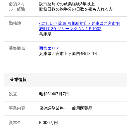
必須スキ
調剤薬局での就業経験3年以上
ル・経験
勤務日数の約半分の日数を夜も入れる方
勤務地
<にしいち薬局 夙川駅前店> 兵庫県西宮市羽
衣町7-30 グリーンタウン1Ｆ1002
兵庫県
募集拠点
西宮エリア
兵庫県西宮市上ヶ原四番町3-16
企業情報
設立
昭和61年7月7日
事業内容
保健調剤業務・一般用医薬品
資本金
5,000万円