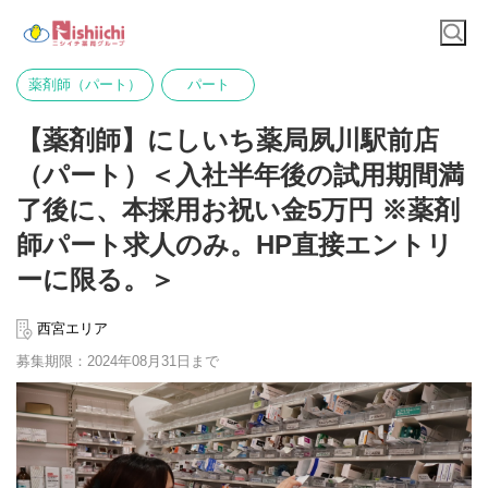
薬剤師（パート）
パート
【薬剤師】にしいち薬局夙川駅前店
（パート）＜入社半年後の試用期間満
了後に、本採用お祝い金5万円 ※薬剤
師パート求人のみ。HP直接エントリ
ーに限る。＞
西宮エリア
募集期限：2024年08月31日まで