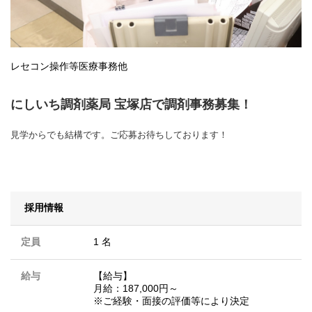
レセコン操作等医療事務他
にしいち調剤薬局 宝塚店で調剤事務募集！
見学からでも結構です。ご応募お待ちしております！
採用情報
定員
1 名
給与
【給与】
月給：187,000円～
※ご経験・面接の評価等により決定