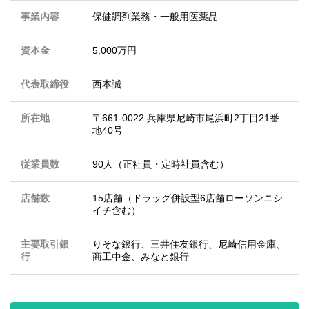
事業内容
保健調剤業務・一般用医薬品
資本金
5,000万円
代表取締役
西本誠
所在地
〒661-0022 兵庫県尼崎市尾浜町2丁目21番
地40号
従業員数
90人（正社員・定時社員含む）
店舗数
15店舗（ドラッグ併設型6店舗ローソンニシ
イチ含む）
主要取引銀
りそな銀行、三井住友銀行、尼崎信用金庫、
行
商工中金、みなと銀行