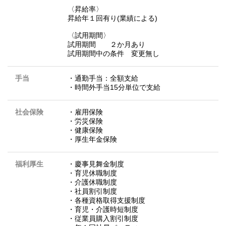
〈昇給率〉
昇給年１回有り(業績による)
〈試用期間〉
試用期間 ２か月あり
試用期間中の条件 変更無し
手当
・通勤手当：全額支給
・時間外手当15分単位で支給
社会保険
・雇用保険
・労災保険
・健康保険
・厚生年金保険
福利厚生
・慶事見舞金制度
・育児休職制度
・介護休職制度
・社員割引制度
・各種資格取得支援制度
・育児・介護時短制度
・従業員購入割引制度