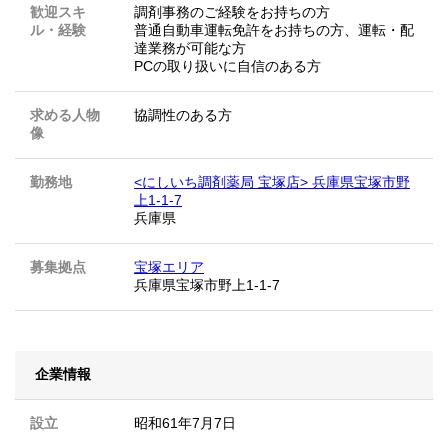
歓迎スキ
調剤事務のご経験をお持ちの方
ル・経験
普通自動車運転免許をお持ちの方、運転・配
達業務が可能な方
PCの取り扱いに自信のある方
求める人物
協調性のある方
像
勤務地
<にしいち調剤薬局 宝塚店> 兵庫県宝塚市野
上1-1-7
兵庫県
募集拠点
宝塚エリア
兵庫県宝塚市野上1-1-7
企業情報
設立
昭和61年7月7日