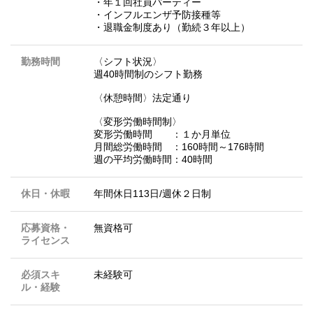
・年１回社員パーティー
・インフルエンザ予防接種等
・退職金制度あり（勤続３年以上）
勤務時間
〈シフト状況〉
週40時間制のシフト勤務
〈休憩時間〉法定通り
〈変形労働時間制〉
変形労働時間 ：１か月単位
月間総労働時間 ：160時間～176時間
週の平均労働時間：40時間
休日・休暇
年間休日113日/週休２日制
応募資格・
無資格可
ライセンス
必須スキ
未経験可
ル・経験