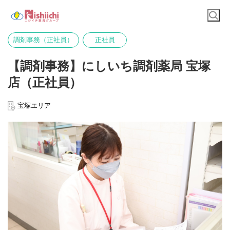
調剤事務（正社員）
正社員
【調剤事務】にしいち調剤薬局 宝塚
店（正社員）
宝塚エリア