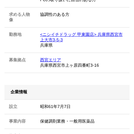
求める人物
協調性のある方
像
勤務地
<ニシイチドラッグ 甲東園店> 兵庫県西宮市
上大市3-5-3
兵庫県
募集拠点
西宮エリア
兵庫県西宮市上ヶ原四番町3-16
企業情報
設立
昭和61年7月7日
事業内容
保健調剤業務・一般用医薬品