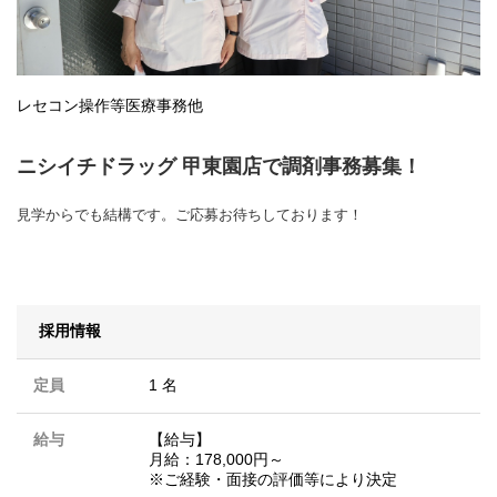
レセコン操作等医療事務他
ニシイチドラッグ 甲東園店で調剤事務募集！
見学からでも結構です。ご応募お待ちしております！
採用情報
定員
1 名
給与
【給与】
月給：178,000円～
※ご経験・面接の評価等により決定