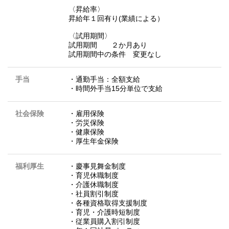
〈昇給率〉
昇給年１回有り(業績による）
〈試用期間〉
試用期間 ２か月あり
試用期間中の条件 変更なし
手当
・通勤手当：全額支給
・時間外手当15分単位で支給
社会保険
・雇用保険
・労災保険
・健康保険
・厚生年金保険
福利厚生
・慶事見舞金制度
・育児休職制度
・介護休職制度
・社員割引制度
・各種資格取得支援制度
・育児・介護時短制度
・従業員購入割引制度