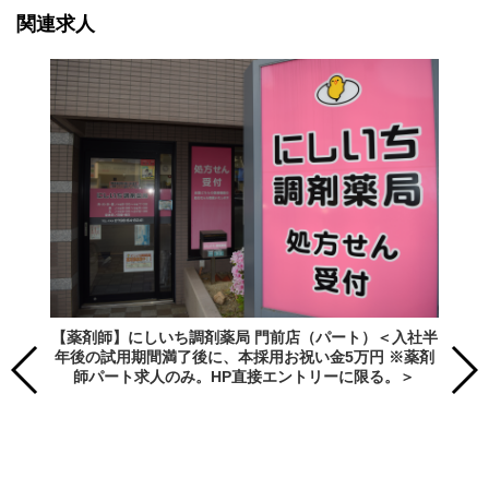
関連求人
【薬剤師】にしいち調剤薬局 門前店（パート）＜入社半
年後の試用期間満了後に、本採用お祝い金5万円 ※薬剤
師パート求人のみ。HP直接エントリーに限る。＞