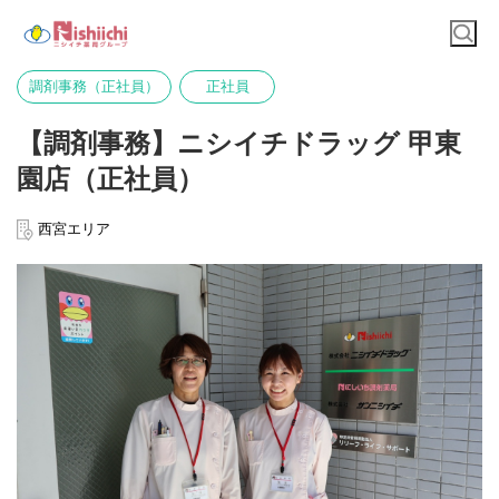
調剤事務（正社員）
正社員
【調剤事務】ニシイチドラッグ 甲東
園店（正社員）
西宮エリア