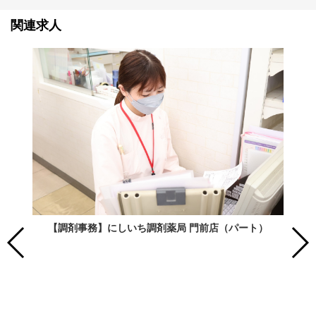
関連求人
【調剤事務】にしいち調剤薬局 門前店（パート）