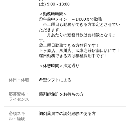
(土) 9:00～13:00
＜勤務時時間＞
①午前中メイン ～14:00まで勤務
※土曜日も勤務ができる方限定とさせてい
ただきます。
月あたりの勤務日数は要相談となりま
す。
②土曜日勤務できる方歓迎です！
上ヶ原店、夙川店、武庫之荘駅南口店にて土
曜日勤務できる方は積極採用中です！
＜休憩時間＞法定通り
休日・休暇
希望シフトによる
応募資格・
薬剤師免許をお持ちの方
ライセンス
必須スキ
調剤薬局での調剤経験のある方
ル・経験