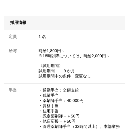
採用情報
定員
1 名
給与
時給1,800円～
※18時以降については、時給2,000円～
〈試用期間〉
試用期間 ３か月
試用期間中の条件 変更なし
手当
・通勤手当：全額支給
・残業手当
・薬剤師手当：40,000円
・資格手当
・住宅手当
・認定薬剤師＝＋50円
・他店応援＝＋50円
・管理薬剤師手当（32時間以上）、本部業務