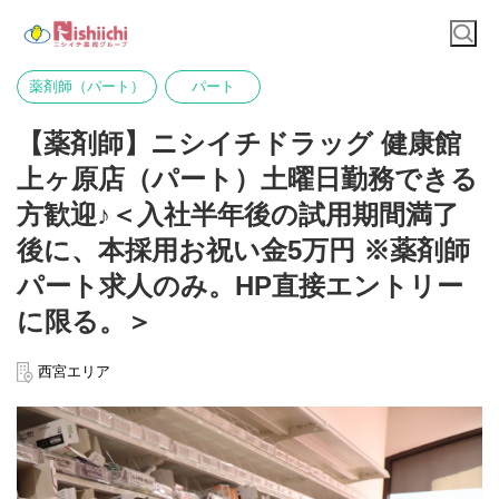
薬剤師（パート）
パート
【薬剤師】ニシイチドラッグ 健康館
上ヶ原店（パート）土曜日勤務できる
方歓迎♪＜入社半年後の試用期間満了
後に、本採用お祝い金5万円 ※薬剤師
パート求人のみ。HP直接エントリー
に限る。＞
西宮エリア