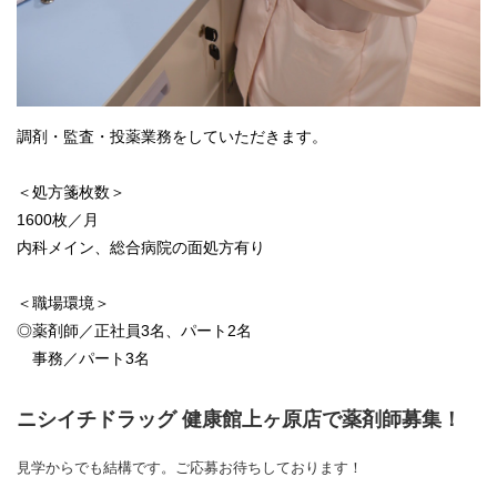
調剤・監査・投薬業務をしていただきます。
＜処方箋枚数＞
1600枚／月
内科メイン、総合病院の面処方有り
＜職場環境＞
◎薬剤師／正社員3名、パート2名
事務／パート3名
ニシイチドラッグ 健康館上ヶ原店で薬剤師募集！
見学からでも結構です。ご応募お待ちしております！