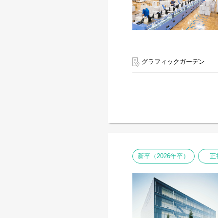
グラフィックガーデン
新卒（2026年卒）
正