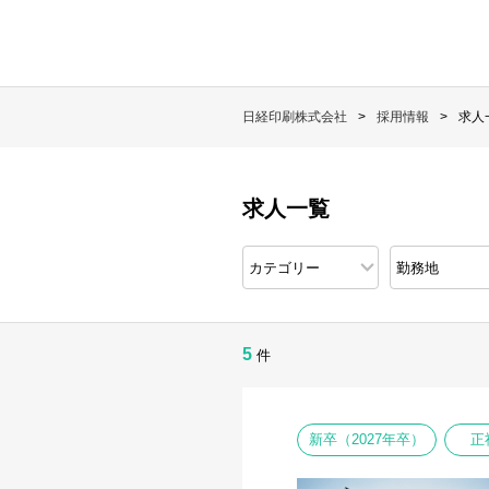
日経印刷株式会社
採用情報
求人
求人一覧
5
件
新卒（2027年卒）
正