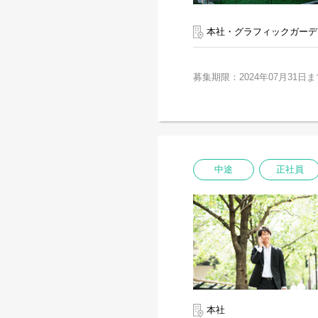
本社・グラフィックガーデ
募集期限：2024年07月31日ま
中途
正社員
本社