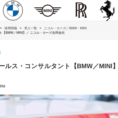
採用情報
求人一覧
ニコル・カーズ／BMW・MINI
【BMW／MINI】／ ニコル・カーズ合同会社
ールス・コンサルタント【BMW／MINI
NI