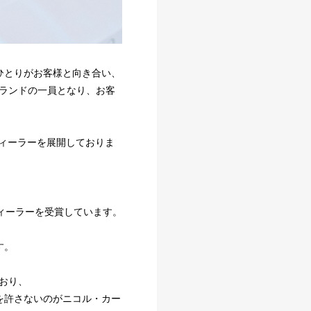
人ひとりがお客様と向き合い、
ランドの一員となり、お客
正規ディーラーを展開しておりま
ィーラーを受賞しています。
。
す。
おり、
を許さないのがニコル・カー