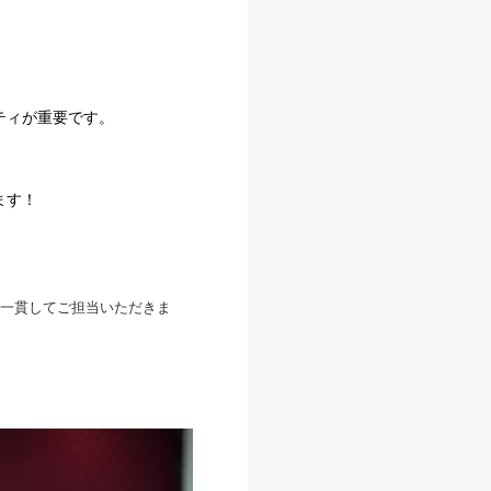
ティが重要です。
ます！
一貫してご担当いただきま