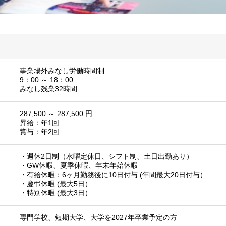
事業場外みなし労働時間制
9：00 ～ 18：00
みなし残業32時間
287,500 ～ 287,500 円
昇給：年1回
賞与：年2回
・週休2日制（水曜定休日、シフト制、土日出勤あり）
・GW休暇、夏季休暇、年末年始休暇
・有給休暇：6ヶ月勤務後に10日付与 (年間最大20日付与）
・慶弔休暇 (最大5日）
・特別休暇 (最大3日）
専門学校、短期大学、大学を2027年卒業予定の方