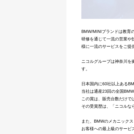
BMW/MINIブランドは
研修を通じて一流の営業や
様に一流のサービスをご提
ニコルグループは神奈川を拠点に
す。
日本国内に60社以上あるB
当社は通産23回の全国B
この賞は、販売台数だけで
その受賞歴は、「ニコルな
また、BMWのメカニック
お客様への最上級のサービ