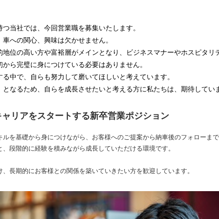
持つ当社では、今回営業職を募集いたします。
、車への関心、興味は欠かせません。
的地位の高い方や富裕層がメインとなり、ビジネスマナーやホスピタリ
初から完璧に身につけている必要はありません。
する中で、自らも努力して磨いてほしいと考えています。
」となるため、自らを成長させたいと考える方に私たちは、期待してい
キャリアをスタートする新卒営業ポジション
キルを基礎から身につけながら、お客様へのご提案から納車後のフォローまで
と、段階的に経験を積みながら成長していただける環境です。
け、長期的にお客様との関係を築いていきたい方を歓迎しています。