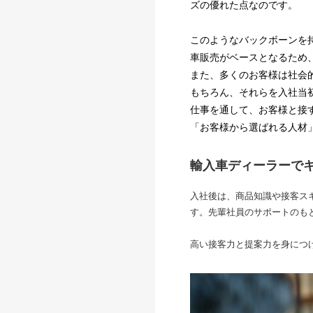
ズの優れた点なのです。
このようなバックボーンを
車販売がベースとなるため
また、多くのお客様は社会
もちろん、それらを入社当
仕事を通して、お客様と接
「お客様から選ばれる人材
輸入車ディーラーで
入社後は、商品知識や接客ス
す。先輩社員のサポートのも
高い接客力と提案力を身につ