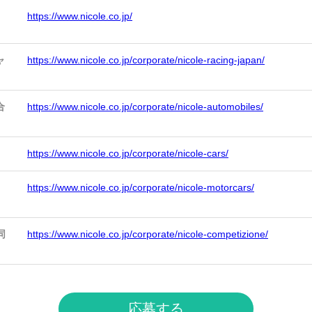
https://www.nicole.co.jp/
ャ
https://www.nicole.co.jp/corporate/nicole-racing-japan/
合
https://www.nicole.co.jp/corporate/nicole-automobiles/
https://www.nicole.co.jp/corporate/nicole-cars/
https://www.nicole.co.jp/corporate/nicole-motorcars/
同
https://www.nicole.co.jp/corporate/nicole-competizione/
応募する