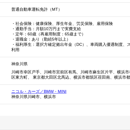
普通自動車運転免許（MT）
・社会保険：健康保険、厚生年金、労災保険、雇用保険
・通勤手当：月額10万円まで実費支給
・定年：60歳（再雇用制度：65歳まで）
・退職金：あり（勤続5年以上）
・福利厚生：選択方確定拠出年金（DC）、車両購入優遇制度、
利用
神奈川県
川崎市幸区戸手、川崎市宮前区有馬、川崎市麻生区片平、横浜市
区東方町、 東京都大田区北馬込、横浜市都筑区荏田南、横浜市
ニコル・カーズ／BMW・MINI
神奈川県川崎市、横浜市