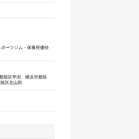
スポーツジム・保養所優待
都筑区早渕、横浜市都筑
都筑区北山田