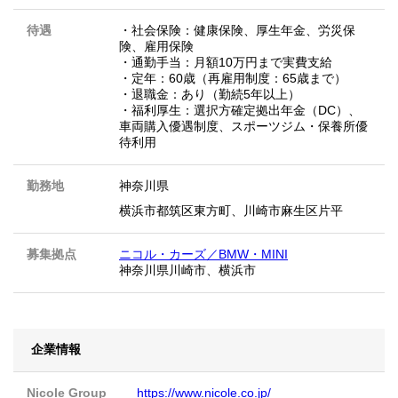
待遇
・社会保険：健康保険、厚生年金、労災保
険、雇用保険
・通勤手当：月額10万円まで実費支給
・定年：60歳（再雇用制度：65歳まで）
・退職金：あり（勤続5年以上）
・福利厚生：選択方確定拠出年金（DC）、
車両購入優遇制度、スポーツジム・保養所優
待利用
勤務地
神奈川県
横浜市都筑区東方町、川崎市麻生区片平
募集拠点
ニコル・カーズ／BMW・MINI
神奈川県川崎市、横浜市
企業情報
Nicole Group
https://www.nicole.co.jp/