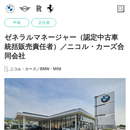
中途
正社員
ゼネラルマネージャー（認定中古車
統括販売責任者）／ニコル・カーズ合
同会社
ニコル・カーズ／BMW・MINI