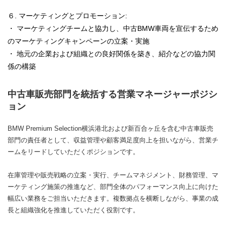
６. マーケティングとプロモーション:
・ マーケティングチームと協力し、中古BMW車両を宣伝するため
のマーケティングキャンペーンの立案・実施
・ 地元の企業および組織との良好関係を築き、紹介などの協力関
係の構築
中古車販売部門を統括する営業マネージャーポジシ
ョン
BMW Premium Selection横浜港北および新百合ヶ丘を含む中古車販売
部門の責任者として、収益管理や顧客満足度向上を担いながら、営業チ
ームをリードしていただくポジションです。
在庫管理や販売戦略の立案・実行、チームマネジメント、財務管理、マ
ーケティング施策の推進など、部門全体のパフォーマンス向上に向けた
幅広い業務をご担当いただきます。複数拠点を横断しながら、事業の成
長と組織強化を推進していただく役割です。