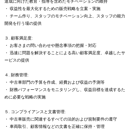
達成に向けた教育・指導を含めたモチベーションの維持
・ 収益性を最大化するための販売戦略を立案・実施
・ チーム作り、スタッフのモチベーション向上、スタッフの能力
開発を行う場の提供
３. 顧客満足度:
・ お客さまの問い合わせや懸念事項の把握・対応
・ 迅速に問題を解決することによる高い顧客満足度、卓越したサ
ービスの提供
４. 財務管理:
・ 中古車部門の予算を作成、経費および収益の予測等
・ 財務パフォーマンスをモニタリングし、収益目標を達成するた
めに必要な戦略の実施
５. コンプライアンスと文書管理:
・ 中古車販売に関連するすべての法的および規制要件の遵守
・ 車両取引、顧客情報などの文書を正確に保持・管理