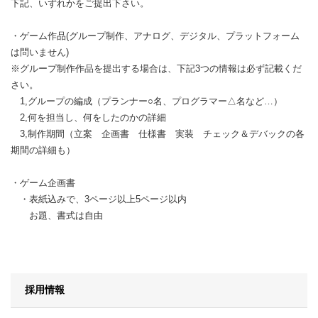
下記、いずれかをご提出下さい。
・ゲーム作品(グループ制作、アナログ、デジタル、プラットフォーム
は問いません)
※グループ制作作品を提出する場合は、下記3つの情報は必ず記載くだ
さい。
1,グループの編成（プランナー○名、プログラマー△名など…）
2,何を担当し、何をしたのかの詳細
3,制作期間（立案 企画書 仕様書 実装 チェック＆デバックの各
期間の詳細も）
・ゲーム企画書
・表紙込みで、3ページ以上5ページ以内
お題、書式は自由
採用情報