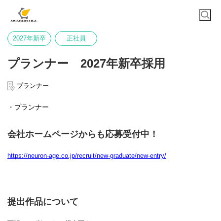
2027年新卒
正社員
プランナー 2027年新卒採用
プランナー
・プランナー
会社ホームページからも応募受付中！
https://neuron-age.co.jp/recruit/new-graduate/new-entry/
提出作品について