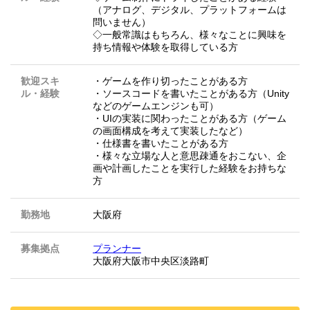
（アナログ、デジタル、プラットフォームは
問いません）
◇一般常識はもちろん、様々なことに興味を
持ち情報や体験を取得している方
歓迎スキ
・ゲームを作り切ったことがある方
ル・経験
・ソースコードを書いたことがある方（Unity
などのゲームエンジンも可）
・UIの実装に関わったことがある方（ゲーム
の画面構成を考えて実装したなど）
・仕様書を書いたことがある方
・様々な立場な人と意思疎通をおこない、企
画や計画したことを実行した経験をお持ちな
方
勤務地
大阪府
募集拠点
プランナー
大阪府大阪市中央区淡路町