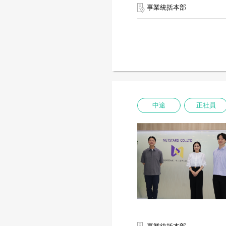
事業統括本部
中途
正社員