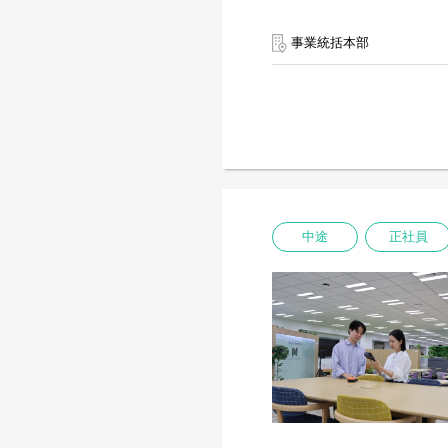
事業統括本部
中途
正社員