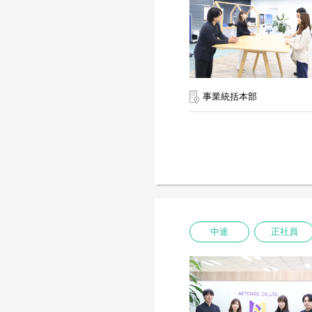
事業統括本部
中途
正社員