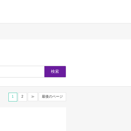
1
2
≫
最後のページ