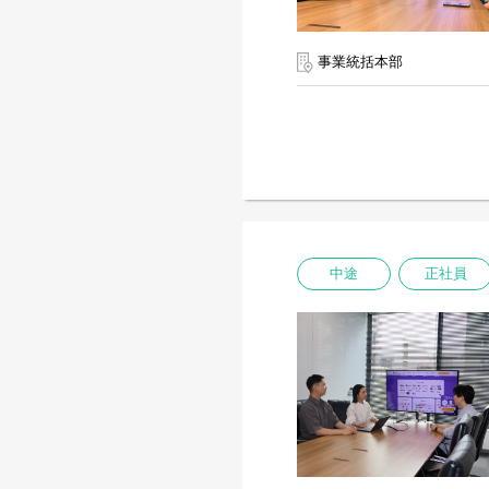
事業統括本部
中途
正社員