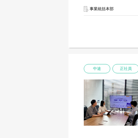
事業統括本部
中途
正社員