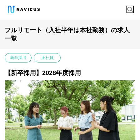
フルリモート（入社半年は本社勤務）の求人
一覧
新卒採用
正社員
【新卒採用】2028年度採用