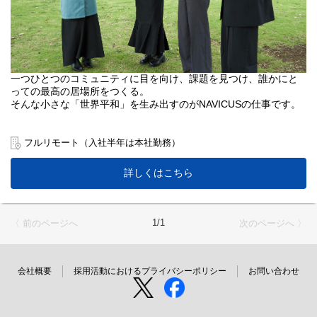
一つひとつのコミュニティに目を向け、課題を見つけ、誰かにと
っての最高の居場所をつくる。
そんな小さな「世界平和」を生み出すのがNAVICUSの仕事です。
フルリモート（入社半年は本社勤務）
詳しくはこちら
1/1
〈 前のページへ
次のページへ 〉
会社概要
採用活動におけるプライバシーポリシー
お問い合わせ