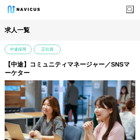
求人一覧
中途採用
正社員
【中途】コミュニティマネージャー／SNSマ
ーケター