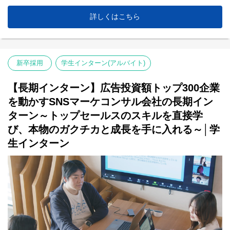
詳しくはこちら
新卒採用
学生インターン(アルバイト)
【長期インターン】広告投資額トップ300企業
を動かすSNSマーケコンサル会社の長期イン
ターン～トップセールスのスキルを直接学
び、本物のガクチカと成長を手に入れる～│学
生インターン