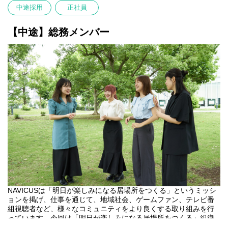
中途採用
正社員
2023年末にプライム上場企業のPR TIMESグループにジョイン
し、国内外の旬なビッグタイトルからたくさんのご支援のお引き
合いを頂いています。個性豊かな面々が集まる「最強編成パーテ
【中途】総務メンバー
ィ」 の一員として私たちと一緒に冒険に出ませんか?
経験は問いません。熱いゲーム愛をお持ちの方のご応募をお待ち
しています。
NAVICUSは「明日が楽しみになる居場所をつくる」というミッシ
ョンを掲げ、仕事を通じて、地域社会、ゲームファン、テレビ番
組視聴者など、様々なコミュニティをより良くする取り組みを行
っています。今回は「明日が楽しみになる居場所をつくる」組織
づくりを一緒に担っていただける総務担当を募集します。