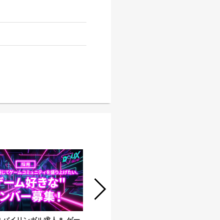
＊バイリンガル求人＊ ゲー
【中途】ゲーム・エンタメ特化｜マー