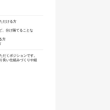
いただける方
ど、分け隔てることな
る方
方
ただくポジションです。
り良い仕組みづくりや組