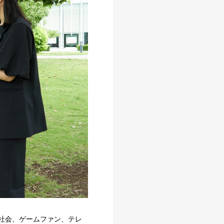
域社会、ゲームファン、テレ