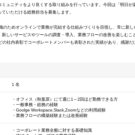
コミュニティをより良くする取り組みを行っています。今回は「明日が
っていただける総務担当を募集します。
ト組織のためオンラインで業務が完結する仕組みづくりを目指し、常に新
。新しいサービスやツールの調査・導入、業務フローの改善を楽しむこ
などの社内表彰でコーポレートメンバーも表彰された実績があり、感謝だ
1 名
・オフィス（秋葉原）にて週に1～2回ほど勤務できる方
・一般事務・総務の経験
・Goolge Workspace,Slack,Zoomなどの利用経験
・業務フローの構築経験または改善経験
・コーポレート業務全般に対する基礎知識