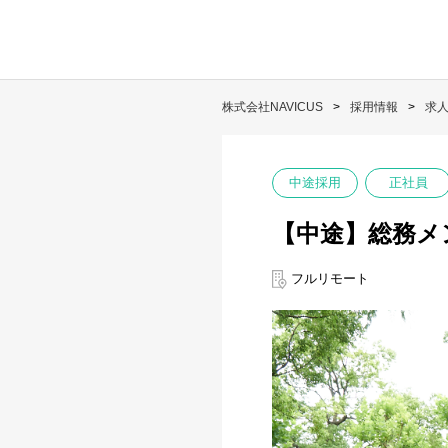
株式会社NAVICUS
採用情報
求
中途採用
正社員
【中途】総務メ
フルリモート