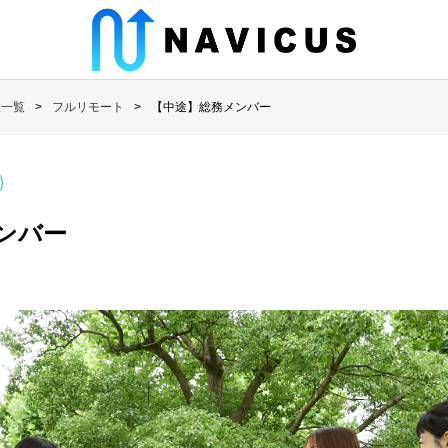
人一覧
フルリモート
【中途】総務メンバー
ンバー