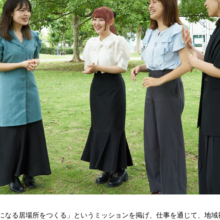
しみになる居場所をつくる」というミッションを掲げ、仕事を通じて、地