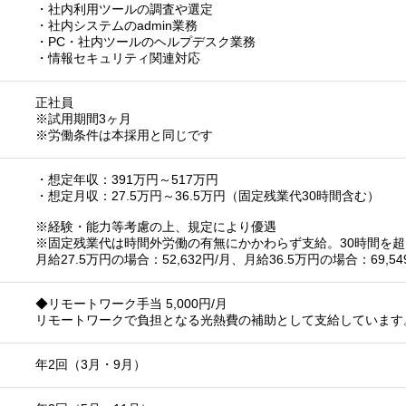
・社内利用ツールの調査や選定
・社内システムのadmin業務
・PC・社内ツールのヘルプデスク業務
・情報セキュリティ関連対応
正社員
※試用期間3ヶ月
※労働条件は本採用と同じです
・想定年収：391万円～517万円
・想定月収：27.5万円～36.5万円（固定残業代30時間含む）
※経験・能力等考慮の上、規定により優遇
※固定残業代は時間外労働の有無にかかわらず支給。30時間を
月給27.5万円の場合：52,632円/月、月給36.5万円の場合：69,54
◆リモートワーク手当 5,000円/月
リモートワークで負担となる光熱費の補助として支給しています
年2回（3月・9月）