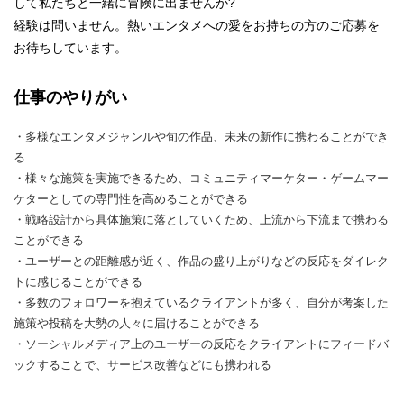
して私たちと一緒に冒険に出ませんか?
経験は問いません。熱いエンタメへの愛をお持ちの方のご応募を
お待ちしています。
仕事のやりがい
・多様なエンタメジャンルや旬の作品、未来の新作に携わることができ
る
・様々な施策を実施できるため、コミュニティマーケター・ゲームマー
ケターとしての専門性を高めることができる
・戦略設計から具体施策に落としていくため、上流から下流まで携わる
ことができる
・ユーザーとの距離感が近く、作品の盛り上がりなどの反応をダイレク
トに感じることができる
・多数のフォロワーを抱えているクライアントが多く、自分が考案した
施策や投稿を大勢の人々に届けることができる
・ソーシャルメディア上のユーザーの反応をクライアントにフィードバ
ックすることで、サービス改善などにも携われる