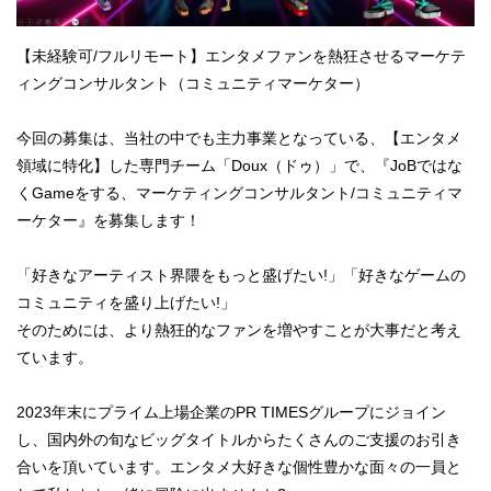
【未経験可/フルリモート】エンタメファンを熱狂させるマーケテ
ィングコンサルタント（コミュニティマーケター）
今回の募集は、当社の中でも主力事業となっている、【エンタメ
領域に特化】した専門チーム「Doux（ドゥ）」で、『JoBではな
くGameをする、マーケティングコンサルタント/コミュニティマ
ーケター』を募集します！
「好きなアーティスト界隈をもっと盛げたい!」「好きなゲームの
コミュニティを盛り上げたい!」
そのためには、より熱狂的なファンを増やすことが大事だと考え
ています。
2023年末にプライム上場企業のPR TIMESグループにジョイン
し、国内外の旬なビッグタイトルからたくさんのご支援のお引き
合いを頂いています。エンタメ大好きな個性豊かな面々の一員と