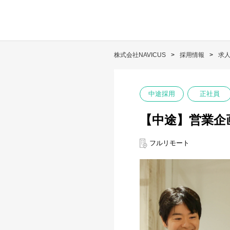
株式会社NAVICUS
採用情報
求
中途採用
正社員
【中途】営業企
フルリモート