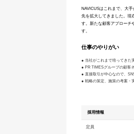
NAVICUSはこれまで、
先を拡大してきました。現在
す。新たな顧客アプローチや
す。
仕事のやりがい
● 当社がこれまで培ってき
● PR TIMESグループの
● 直接取引が中心なので、S
● 戦略の策定、施策の考案
採用情報
定員