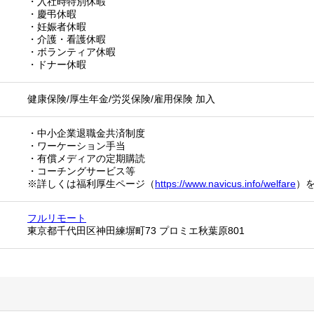
・入社時特別休暇
・慶弔休暇
・妊娠者休暇
・介護・看護休暇
・ボランティア休暇
・ドナー休暇
健康保険/厚生年金/労災保険/雇用保険 加入
・中小企業退職金共済制度
・ワーケーション手当
・有償メディアの定期購読
・コーチングサービス等
※詳しくは福利厚生ページ（
https://www.navicus.info/welfare
）
フルリモート
東京都千代田区神田練塀町73 プロミエ秋葉原801