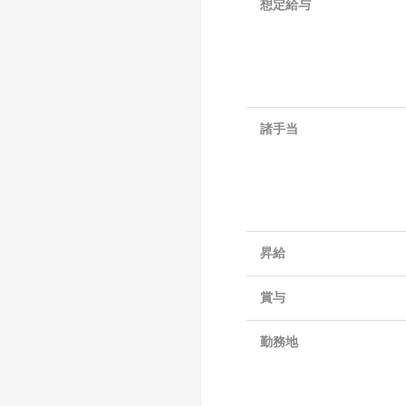
想定給与
諸手当
昇給
賞与
勤務地