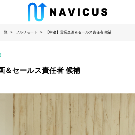
人一覧
フルリモート
【中途】営業企画＆セールス責任者 候補
画＆セールス責任者 候補