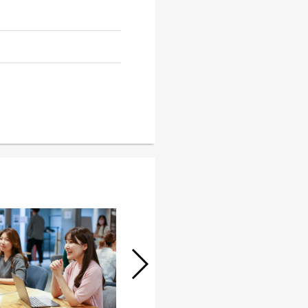
【中途】＊バイリンガル求人＊ ゲー