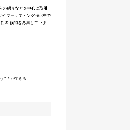
からの紹介などを中心に取引
ングやマーケティング強化中で
責任者 候補を募集していま
行うことができる