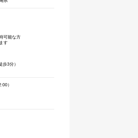
縄県
時可能な方
ます
徒歩3分）
:00）