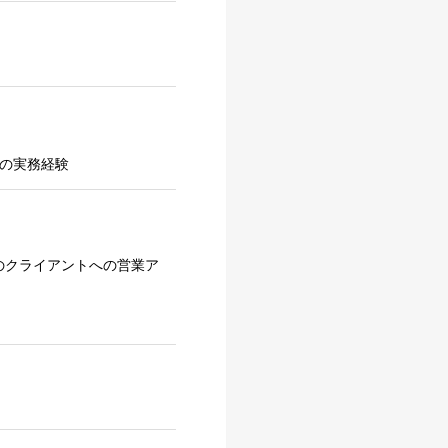
d等）の実務経験
等のクライアントへの営業ア