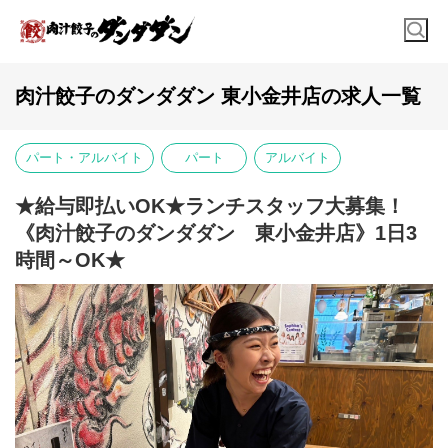
肉汁餃子のダンダダン 東小金井店の求人一覧
パート・アルバイト
パート
アルバイト
★給与即払いOK★ランチスタッフ大募集！
《肉汁餃子のダンダダン 東小金井店》1日3
時間～OK★