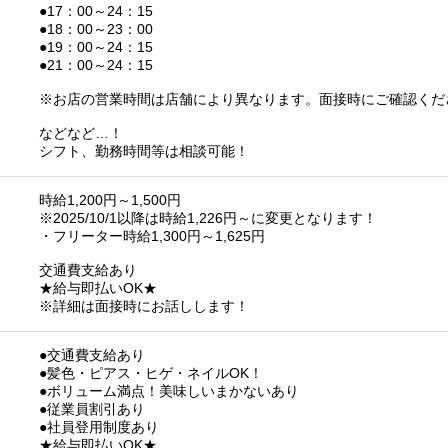
●17：00～24：15
●18：00～23：00
●19：00～24：15
●21：00～24：15
※お店の営業時間は店舗により異なります。面接時にご確認くだ
などなど…！
シフト、勤務時間等は相談可能！
時給1,200円～1,500円
※2025/10/1以降は時給1,226円～に変更となります！
・フリーター時給1,300円～1,625円
交通費支給あり
★給与即払いOK★
※詳細は面接時にお話しします！
●交通費支給あり
●髪色・ピアス・ヒゲ・ネイルOK！
●ボリューム満点！美味しいまかないあり
●従業員割引あり
●社員登用制度あり
★給与即払いOK★