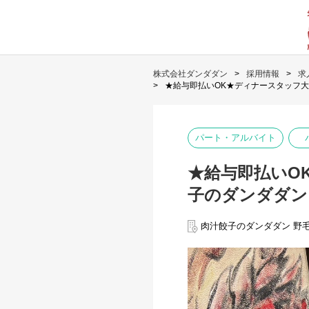
株式会社ダンダダン
採用情報
求
★給与即払いOK★ディナースタッフ大
パート・アルバイト
★給与即払いO
子のダンダダン
肉汁餃子のダンダダン 野