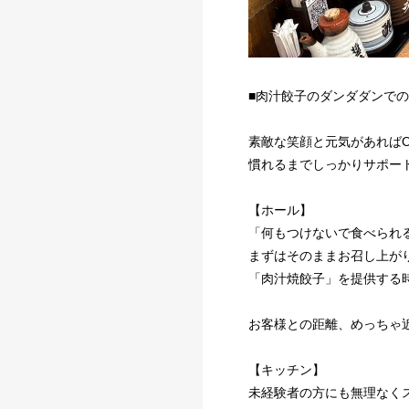
■肉汁餃子のダンダダンでの
素敵な笑顔と元気があればO
慣れるまでしっかりサポー
【ホール】
「何もつけないで食べられ
まずはそのままお召し上が
「肉汁焼餃子」を提供する
お客様との距離、めっちゃ
【キッチン】
未経験者の方にも無理なく