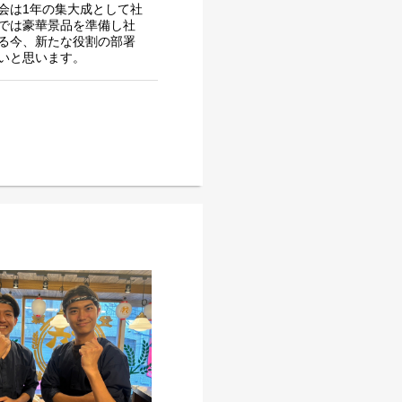
会は1年の集大成として社
では豪華景品を準備し社
る今、新たな役割の部署
いと思います。