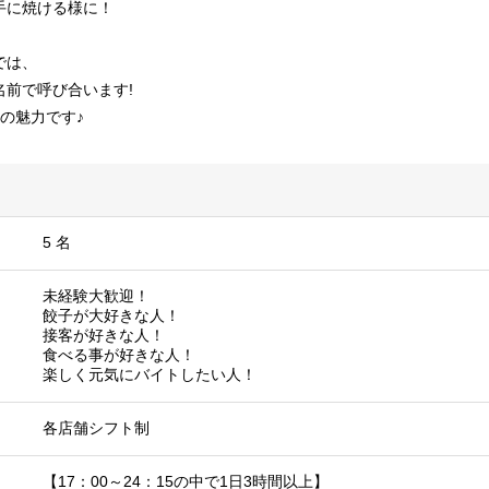
手に焼ける様に！
では、
名前で呼び合います!
の魅力です♪
5 名
未経験大歓迎！
餃子が大好きな人！
接客が好きな人！
食べる事が好きな人！
楽しく元気にバイトしたい人！
各店舗シフト制
【17：00～24：15の中で1日3時間以上】