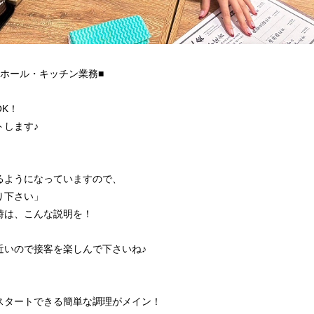
ホール・キッチン業務■
K！
トします♪
るようになっていますので、
り下さい」
時は、こんな説明を！
近いので接客を楽しんで下さいね♪
スタートできる簡単な調理がメイン！