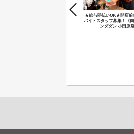
★給与即払いOK★フリーターさん大
★給与即払いOK★開店前
歓迎★ディナースタッフ大募集！《肉
バイトスタッフ募集！《肉
汁餃子のダンダダン 藤沢店》
ンダダン 小田原