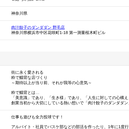
神奈川県
肉汁餃子のダンダダン 野毛店
神奈川県横浜市中区花咲町1-18 第一測量桜木町ビル
街に永く愛される
粋で鯔背な店づくり
～期待以上が当り前、それが我等の心意気～
粋で鯔背とは…
「美意識」であり、「生き様」であり、「人生に対しての心構え
創業当初から大切にしている熱い想いで「肉汁餃子のダンダダン
仕事も遊びも全力投球です！
アルバイト・社員でバスケ部などの部活を作ったり、1年に1度