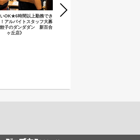
いOK★6時間以上勤務でき
迎！アルバイトスタッフ大募
汁餃子のダンダダン 新百合
ヶ丘店》
★溝の口店も同時募集★《肉汁餃子の
ダンダダン たまプラーザ店》アルバ
イト・パート大募集！