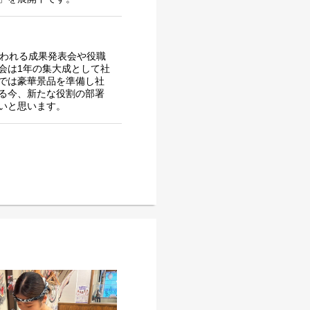
行われる成果発表会や役職
会は1年の集大成として社
では豪華景品を準備し社
る今、新たな役割の部署
いと思います。