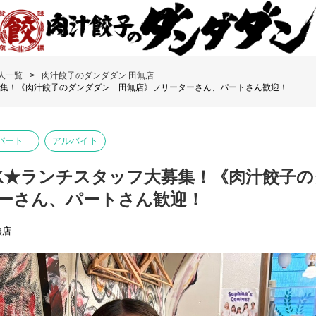
人一覧
肉汁餃子のダンダダン 田無店
募集！《肉汁餃子のダンダダン 田無店》フリーターさん、パートさん歓迎！
パート
アルバイト
K★ランチスタッフ大募集！《肉汁餃子
ーさん、パートさん歓迎！
無店