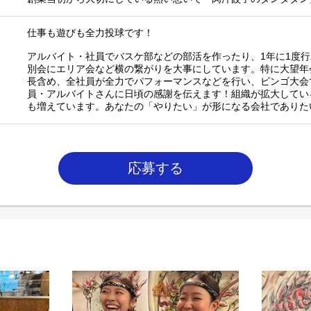
仕事も遊びも全力投球です！
アルバイト・社員でバスケ部などの部活を作ったり、1年に1度
別会にエリア会など横の繋がりを大事にしています。特に大望年
長含め、全社員が全力でパフォーマンスなどを行い、ビンゴ大会
員・アルバイトさんに日頃の感謝を伝えます！組織が拡大してい
も増えています。あなたの「やりたい」が形になる会社でありた
応募する