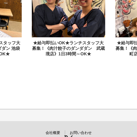
スタッフ大
★給与即払いOK★ランチスタッフ大
★給与即
ダン 池袋
募集！《肉汁餃子のダンダダン 武蔵
募集！《
OK★
境店》1日3時間～OK★
町店
会社概要
お問い合わせ