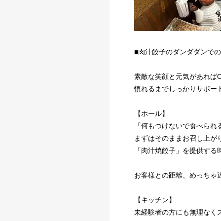
■肉汁餃子のダンダダンでの
素敵な笑顔と元気があればO
慣れるまでしっかりサポー
【ホール】
「何もつけないで食べられ
まずはそのままお召し上が
「肉汁焼餃子」を提供する
お客様との距離、めっちゃ
【キッチン】
未経験者の方にも無理なく