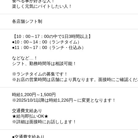
食べる事が好きな人！
楽しく元気にバイトしたい人！
各店舗シフト制
【10：00～17：00の中で1日3時間以上】
●10：00～14：00（ランチタイム）
●11：00～17：00（ランチ・仕込み）
などなど…！
シフト、勤務時間等は相談可能！
※ランチタイムの募集です！
※お店の営業時間は店舗により異なります。面接時にご確認くだ
時給1,200円～1,500円
※2025/10/1以降は時給1,226円～に変更となります！
交通費支給あり
★給与即払いOK★
※詳細は面接時にお話しします！
●交通費支給あり