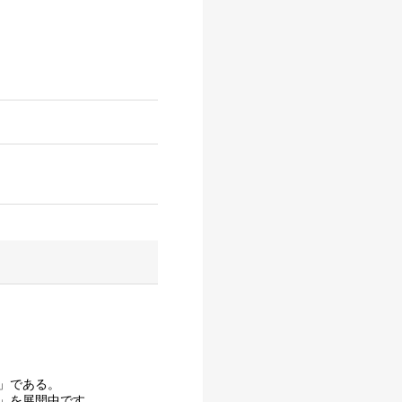
」である。
」を展開中です。