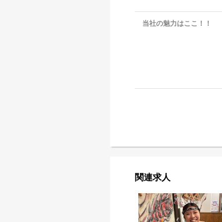
当社の魅力はここ！！
関連求人