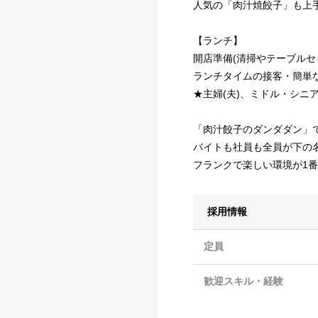
人気の「肉汁焼餃子」も上
【ランチ】
開店準備(清掃やテーブルセ
ランチタイムの接客・簡単
★主婦(夫)、ミドル・シニ
「肉汁餃子のダンダダン」
バイトも社員も全員が下の
フランクで楽しい環境が1番
採用情報
定員
歓迎スキル・経験