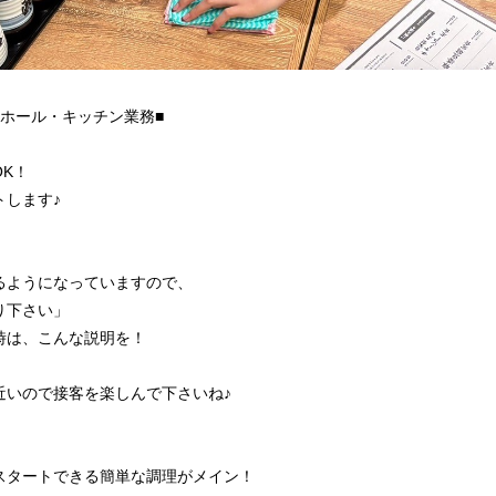
ホール・キッチン業務■
K！
トします♪
るようになっていますので、
り下さい」
時は、こんな説明を！
近いので接客を楽しんで下さいね♪
スタートできる簡単な調理がメイン！