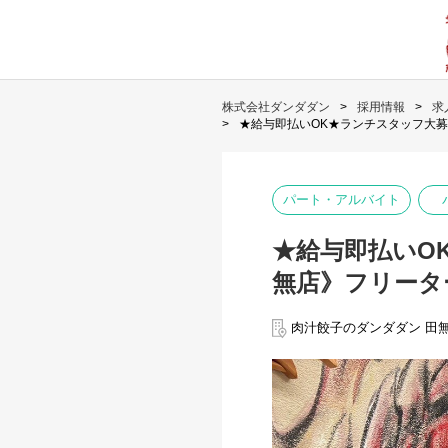
株式会社ダンダダン
採用情報
求
★給与即払いOK★ランチスタッフ大
パート・アルバイト
★給与即払いO
無店》フリータ
肉汁餃子のダンダダン 田