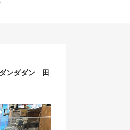
のダンダダン 田