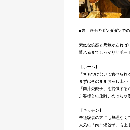
■肉汁餃子のダンダダンでの
素敵な笑顔と元気があればO
慣れるまでしっかりサポー
【ホール】
「何もつけないで食べられ
まずはそのままお召し上が
「肉汁焼餃子」を提供する
お客様との距離、めっちゃ
【キッチン】
未経験者の方にも無理なく
人気の「肉汁焼餃子」も上