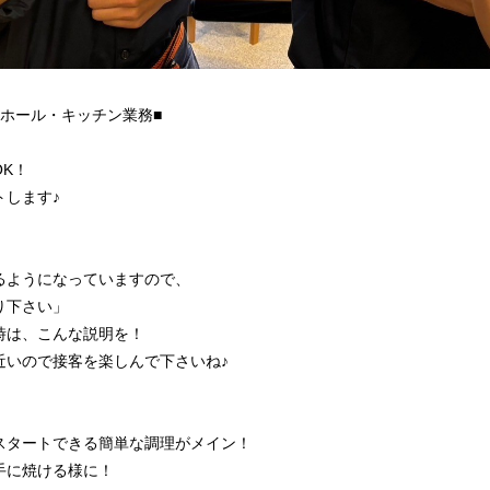
ホール・キッチン業務■
K！
トします♪
るようになっていますので、
り下さい」
時は、こんな説明を！
近いので接客を楽しんで下さいね♪
スタートできる簡単な調理がメイン！
手に焼ける様に！