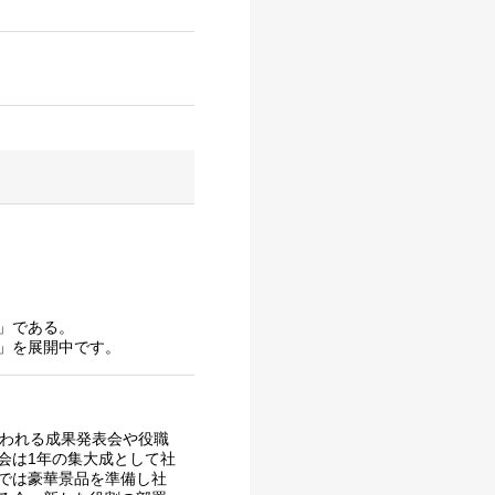
」である。
」を展開中です。
行われる成果発表会や役職
会は1年の集大成として社
では豪華景品を準備し社