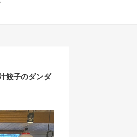
汁餃子のダンダ