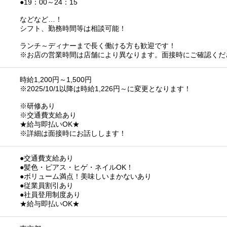
●19：00～24：15
などなど…！
シフト、勤務時間等は相談可能！
ランチ～ディナーまで長く働ける方も歓迎です！
※お店の営業時間は店舗により異なります。面接時にご確認くだ
時給1,200円～1,500円
※2025/10/1以降は時給1,226円～に変更となります！
※研修あり
※交通費支給あり
★給与即払いOK★
※詳細は面接時にお話しします！
●交通費支給あり
●髪色・ピアス・ヒゲ・ネイルOK！
●ボリューム満点！美味しいまかないあり
●従業員割引あり
●社員登用制度あり
★給与即払いOK★