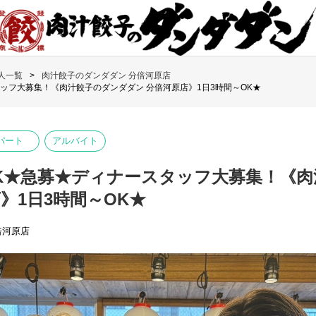
人一覧
肉汁餃子のダンダダン 分倍河原店
ッフ大募集！《肉汁餃子のダンダダン 分倍河原店》1日3時間～OK★
パート
アルバイト
K★急募★ディナースタッフ大募集！《肉
》1日3時間～OK★
倍河原店