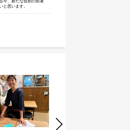
る今、新たな役割の部署
いと思います。