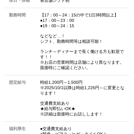
休日・休暇
各店舗シフト制
勤務時間
【17：00～24：15の中で1日3時間以上】
●17：00～23：00
●19：00～24：15
などなど…！
シフト、勤務時間等は相談可能！
ランチ～ディナーまで長く働ける方も歓迎で
す！！
※お店の営業時間は店舗により異なります。
面接時にご確認ください。
想定給与
時給1,200円～1,500円
※2025/10/1以降は時給1,226円～に変更とな
ります！
交通費支給あり
★給与即払いOK★
※詳細は面接時にお話しします！
福利厚生
●交通費支給あり
●髪色・ピアス・ヒゲ・ネイルOK！