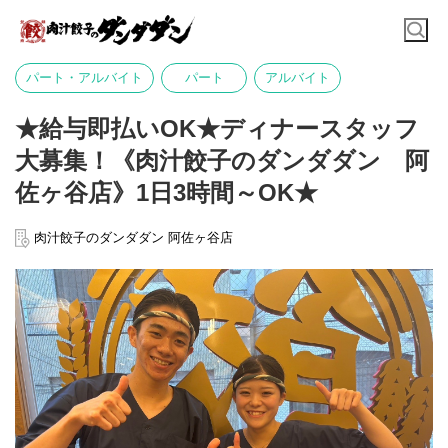
パート・アルバイト
パート
アルバイト
★給与即払いOK★ディナースタッフ
大募集！《肉汁餃子のダンダダン 阿
佐ヶ谷店》1日3時間～OK★
肉汁餃子のダンダダン 阿佐ヶ谷店