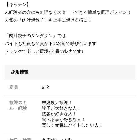
【キッチン】
未経験者の方にも無理なくスタートできる簡単な調理がメイン！
人気の「肉汁焼餃子」も上手に焼ける様に！
「肉汁餃子のダンダダン」では、
バイトも社員も全員が下の名前で呼び合います!
フランクで楽しい環境が1番の魅力です♪
採用情報
定員
5 名
歓迎スキ
未経験大歓迎！
ル・経験
餃子が大好きな人！
接客が好きな人！
食べる事が好きな人！
楽しく元気にバイトしたい人！