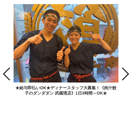
★給与即払いOK★ディナースタッフ大募集！《肉汁餃
子のダンダダン 武蔵境店》1日3時間～OK★