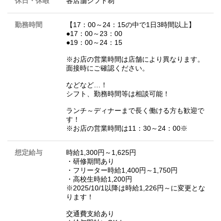
休日・休暇
各店舗シフト制
勤務時間
【17：00～24：15の中で1日3時間以上】
●17：00～23：00
●19：00～24：15
※お店の営業時間は店舗により異なります。
面接時にご確認ください。
などなど…！
シフト、勤務時間等は相談可能！
ランチ～ディナーまで長く働ける方も歓迎で
す！
※お店の営業時間は11：30～24：00※
想定給与
時給1,300円～1,625円
・研修期間あり
・フリーター時給1,400円～1,750円
・高校生時給1,200円
※2025/10/1以降は時給1,226円～に変更とな
ります！
交通費支給あり