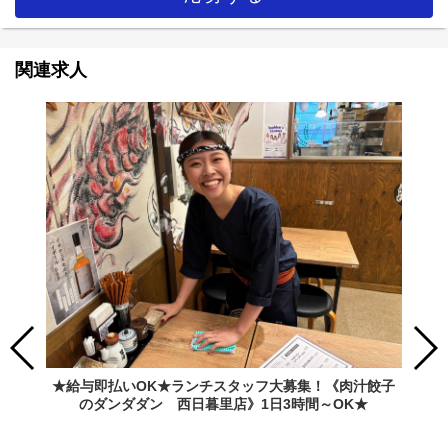
関連求人
★給与即払いOK★ランチスタッフ大募集！《肉汁餃子
のダンダダン 西日暮里店》1日3時間～OK★