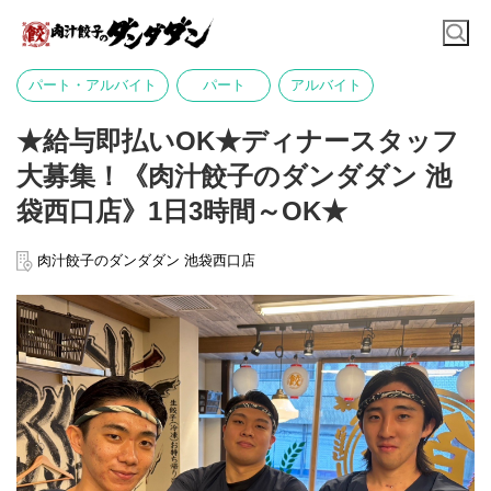
パート・アルバイト
パート
アルバイト
★給与即払いOK★ディナースタッフ
大募集！《肉汁餃子のダンダダン 池
袋西口店》1日3時間～OK★
肉汁餃子のダンダダン 池袋西口店