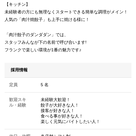
【キッチン】
未経験者の方にも無理なくスタートできる簡単な調理がメイン！
人気の「肉汁焼餃子」も上手に焼ける様に！
「肉汁餃子のダンダダン」では、
スタッフみんなが下の名前で呼び合います!
フランクで楽しい環境が1番の魅力です♪
採用情報
定員
5 名
歓迎スキ
未経験大歓迎！
ル・経験
餃子が大好きな人！
接客が好きな人！
食べる事が好きな人！
楽しく元気にバイトしたい人！