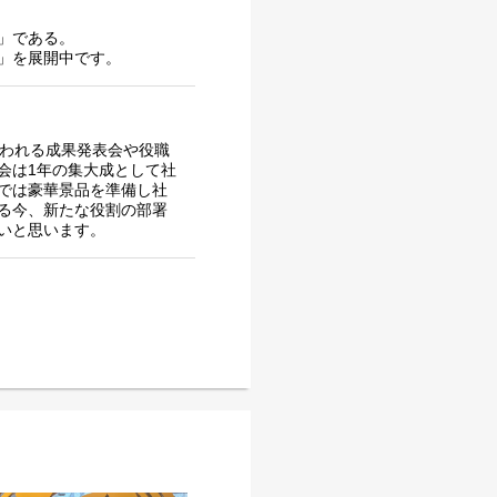
」である。
」を展開中です。
行われる成果発表会や役職
会は1年の集大成として社
では豪華景品を準備し社
る今、新たな役割の部署
いと思います。