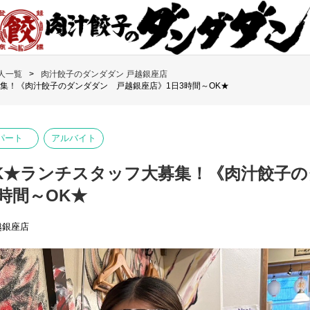
人一覧
肉汁餃子のダンダダン 戸越銀座店
集！《肉汁餃子のダンダダン 戸越銀座店》1日3時間～OK★
パート
アルバイト
K★ランチスタッフ大募集！《肉汁餃子
時間～OK★
越銀座店