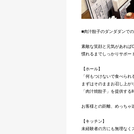
■肉汁餃子のダンダダンでの
素敵な笑顔と元気があればO
慣れるまでしっかりサポー
【ホール】
「何もつけないで食べられ
まずはそのままお召し上が
「肉汁焼餃子」を提供する
お客様との距離、めっちゃ
【キッチン】
未経験者の方にも無理なく