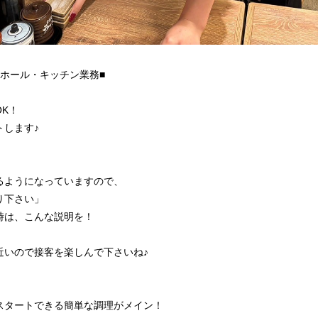
ホール・キッチン業務■
K！
トします♪
るようになっていますので、
り下さい」
時は、こんな説明を！
近いので接客を楽しんで下さいね♪
スタートできる簡単な調理がメイン！