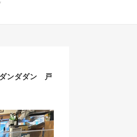
のダンダダン 戸