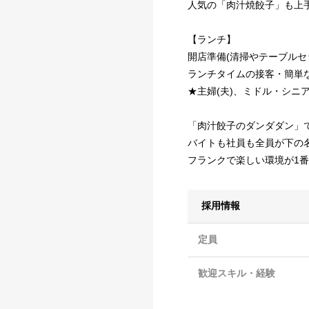
人気の「肉汁焼餃子」も上
【ランチ】
開店準備(清掃やテーブルセ
ランチタイムの接客・簡単
★主婦(夫)、ミドル・シニ
「肉汁餃子のダンダダン」
バイトも社員も全員が下の
フランクで楽しい環境が1番
採用情報
定員
歓迎スキル・経験