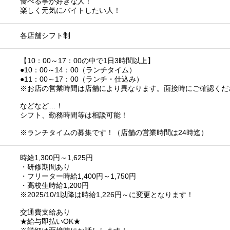
食べる事が好きな人！
楽しく元気にバイトしたい人！
各店舗シフト制
【10：00～17：00の中で1日3時間以上】
●10：00～14：00（ランチタイム）
●11：00～17：00（ランチ・仕込み）
※お店の営業時間は店舗により異なります。面接時にご確認くだ
などなど…！
シフト、勤務時間等は相談可能！
※ランチタイムの募集です！（店舗の営業時間は24時迄）
時給1,300円～1,625円
・研修期間あり
・フリーター時給1,400円～1,750円
・高校生時給1,200円
※2025/10/1以降は時給1,226円～に変更となります！
交通費支給あり
★給与即払いOK★