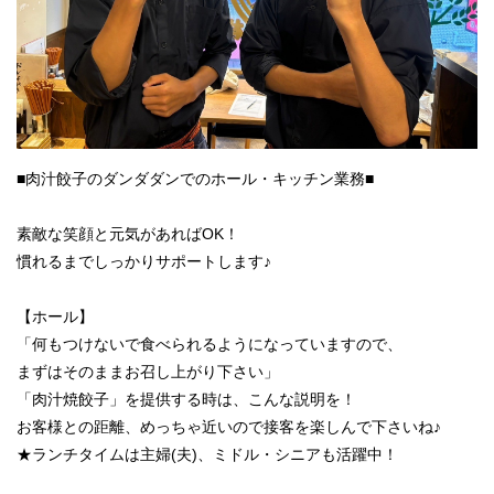
■肉汁餃子のダンダダンでのホール・キッチン業務■
素敵な笑顔と元気があればOK！
慣れるまでしっかりサポートします♪
【ホール】
「何もつけないで食べられるようになっていますので、
まずはそのままお召し上がり下さい」
「肉汁焼餃子」を提供する時は、こんな説明を！
お客様との距離、めっちゃ近いので接客を楽しんで下さいね♪
★ランチタイムは主婦(夫)、ミドル・シニアも活躍中！