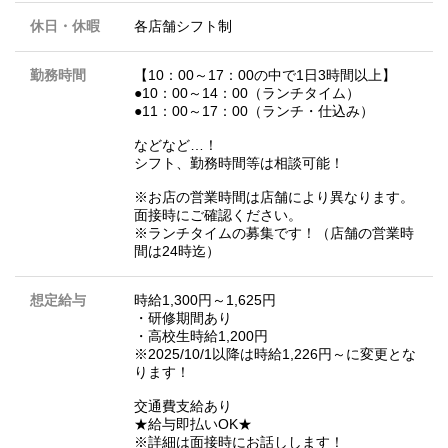
休日・休暇
各店舗シフト制
勤務時間
【10：00～17：00の中で1日3時間以上】
●10：00～14：00（ランチタイム）
●11：00～17：00（ランチ・仕込み）
などなど…！
シフト、勤務時間等は相談可能！
※お店の営業時間は店舗により異なります。
面接時にご確認ください。
※ランチタイムの募集です！（店舗の営業時
間は24時迄）
想定給与
時給1,300円～1,625円
・研修期間あり
・高校生時給1,200円
※2025/10/1以降は時給1,226円～に変更とな
ります！
交通費支給あり
★給与即払いOK★
※詳細は面接時にお話しします！