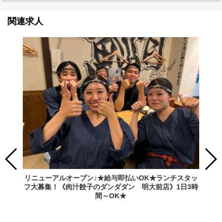
関連求人
リニューアルオープン♪★給与即払いOK★ランチスタッ
フ大募集！《肉汁餃子のダンダダン 明大前店》1日3時
間～OK★