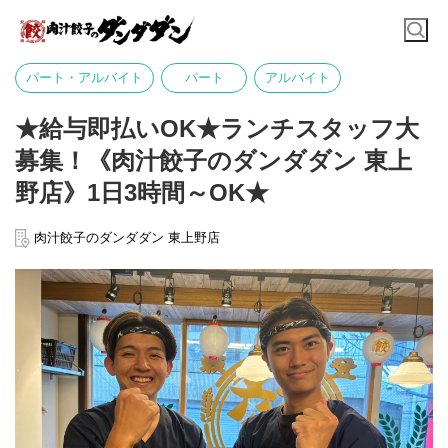
パート・アルバイト
パート
アルバイト
★給与即払いOK★ランチスタッフ大
募集！《肉汁餃子のダンダダン 東上
野店》1日3時間～OK★
肉汁餃子のダンダダン 東上野店