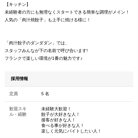
【キッチン】
未経験者の方にも無理なくスタートできる簡単な調理がメイン！
人気の「肉汁焼餃子」も上手に焼ける様に！
「肉汁餃子のダンダダン」では、
スタッフみんなが下の名前で呼び合います!
フランクで楽しい環境が1番の魅力です♪
採用情報
定員
5 名
歓迎スキ
未経験大歓迎！
ル・経験
餃子が大好きな人！
接客が好きな人！
食べる事が好きな人！
楽しく元気にバイトしたい人！