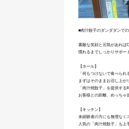
■肉汁餃子のダンダダンでの
素敵な笑顔と元気があればO
慣れるまでしっかりサポー
【ホール】
「何もつけないで食べられ
まずはそのままお召し上が
「肉汁焼餃子」を提供する
お客様との距離、めっちゃ
【キッチン】
未経験者の方にも無理なく
人気の「肉汁焼餃子」も上