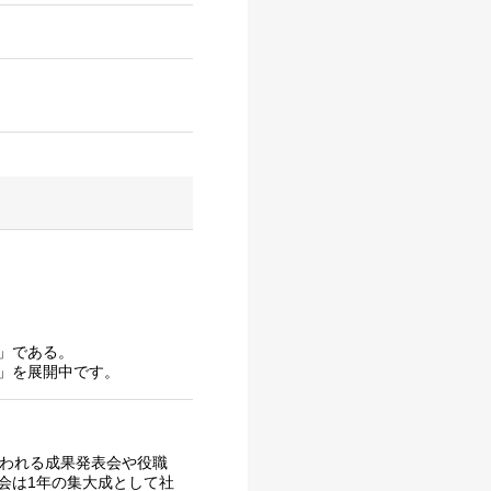
」である。
」を展開中です。
行われる成果発表会や役職
会は1年の集大成として社