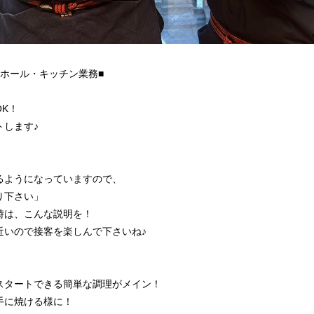
ホール・キッチン業務■
K！
トします♪
るようになっていますので、
り下さい」
時は、こんな説明を！
近いので接客を楽しんで下さいね♪
スタートできる簡単な調理がメイン！
手に焼ける様に！