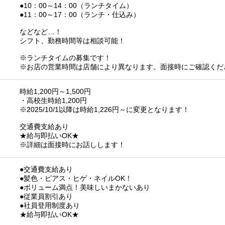
●10：00～14：00（ランチタイム）
●11：00～17：00（ランチ・仕込み）
などなど…！
シフト、勤務時間等は相談可能！
※ランチタイムの募集です！
※お店の営業時間は店舗により異なります。面接時にご確認くだ
時給1,200円～1,500円
・高校生時給1,200円
※2025/10/1以降は時給1,226円～に変更となります！
交通費支給あり
★給与即払いOK★
※詳細は面接時にお話しします！
●交通費支給あり
●髪色・ピアス・ヒゲ・ネイルOK！
●ボリューム満点！美味しいまかないあり
●従業員割引あり
●社員登用制度あり
★給与即払いOK★