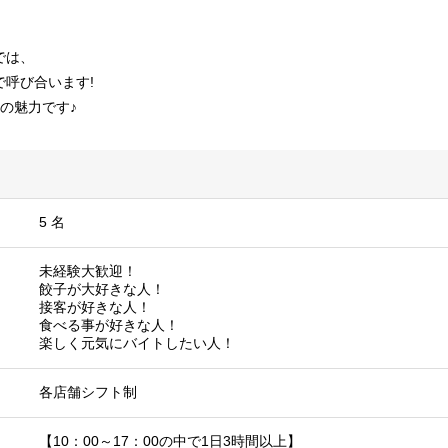
では、
呼び合います!
の魅力です♪
5 名
未経験大歓迎！
餃子が大好きな人！
接客が好きな人！
食べる事が好きな人！
楽しく元気にバイトしたい人！
各店舗シフト制
【10：00～17：00の中で1日3時間以上】