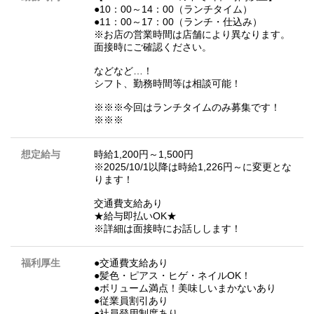
●10：00～14：00（ランチタイム）
●11：00～17：00（ランチ・仕込み）
※お店の営業時間は店舗により異なります。
面接時にご確認ください。
などなど…！
シフト、勤務時間等は相談可能！
※※※今回はランチタイムのみ募集です！
※※※
想定給与
時給1,200円～1,500円
※2025/10/1以降は時給1,226円～に変更とな
ります！
交通費支給あり
★給与即払いOK★
※詳細は面接時にお話しします！
福利厚生
●交通費支給あり
●髪色・ピアス・ヒゲ・ネイルOK！
●ボリューム満点！美味しいまかないあり
●従業員割引あり
●社員登用制度あり