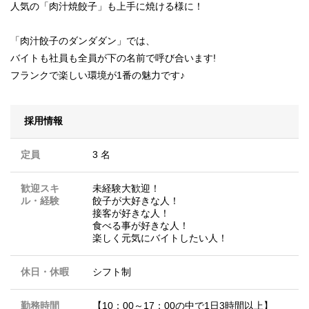
人気の「肉汁焼餃子」も上手に焼ける様に！
「肉汁餃子のダンダダン」では、
バイトも社員も全員が下の名前で呼び合います!
フランクで楽しい環境が1番の魅力です♪
採用情報
定員
3 名
歓迎スキ
未経験大歓迎！
ル・経験
餃子が大好きな人！
接客が好きな人！
食べる事が好きな人！
楽しく元気にバイトしたい人！
休日・休暇
シフト制
勤務時間
【10：00～17：00の中で1日3時間以上】