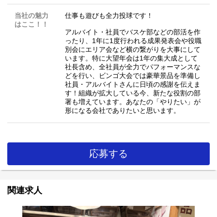
当社の魅力
仕事も遊びも全力投球です！
はここ！！
アルバイト・社員でバスケ部などの部活を作
ったり、1年に1度行われる成果発表会や役職
別会にエリア会など横の繋がりを大事にして
います。特に大望年会は1年の集大成として
社長含め、全社員が全力でパフォーマンスな
どを行い、ビンゴ大会では豪華景品を準備し
社員・アルバイトさんに日頃の感謝を伝えま
す！組織が拡大している今、新たな役割の部
署も増えています。あなたの「やりたい」が
形になる会社でありたいと思います。
応募する
関連求人