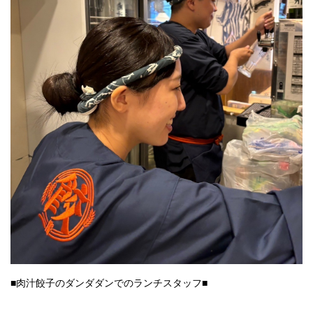
■肉汁餃子のダンダダンでのランチスタッフ■