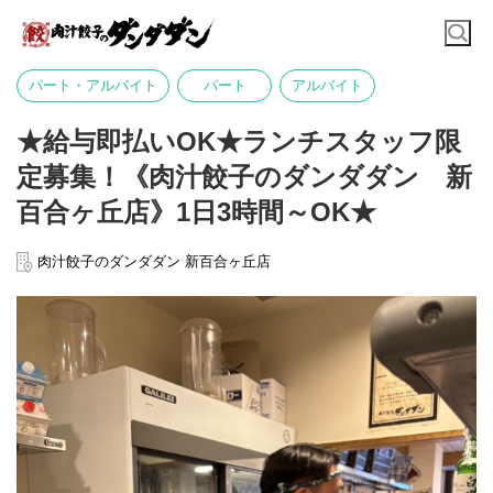
パート・アルバイト
パート
アルバイト
★給与即払いOK★ランチスタッフ限
定募集！《肉汁餃子のダンダダン 新
百合ヶ丘店》1日3時間～OK★
肉汁餃子のダンダダン 新百合ヶ丘店