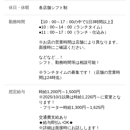
休日・休暇
各店舗シフト制
勤務時間
【10：00～17：00の中で1日3時間以上】
●10：00～14：00（ランチタイム）
●11：00～17：00（ランチ・仕込み）
※お店の営業時間は店舗により異なります。
面接時にご確認ください。
などなど…！
シフト、勤務時間等は相談可能！
※ランチタイムの募集です！（店舗の営業時
間は24時迄）
想定給与
時給1,200円～1,500円
※2025/10/1以降は時給1,226円～に変更とな
ります！
・フリーター時給1,300円～1,625円
交通費支給あり
★給与即払いOK★
※詳細は面接時にお話しします！