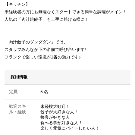
【キッチン】
未経験者の方にも無理なくスタートできる簡単な調理がメイン！
人気の「肉汁焼餃子」も上手に焼ける様に！
「肉汁餃子のダンダダン」では、
スタッフみんなが下の名前で呼び合います!
フランクで楽しい環境が1番の魅力です♪
採用情報
定員
5 名
歓迎スキ
未経験大歓迎！
ル・経験
餃子が大好きな人！
接客が好きな人！
食べる事が好きな人！
楽しく元気にバイトしたい人！