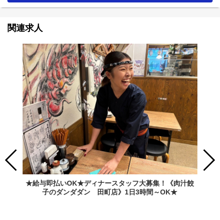
関連求人
★給与即払いOK★ディナースタッフ大募集！《肉汁餃
子のダンダダン 田町店》1日3時間～OK★