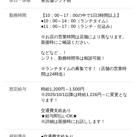
休日・休暇
各店舗シフト制
勤務時間
【10：00～17：00の中で1日3時間以上】
●10：00～14：00（ランチタイム）
●11：00～17：00（ランチ・仕込み）
※お店の営業時間は店舗により異なります。
面接時にご確認ください。
などなど…！
シフト、勤務時間等は相談可能！
※ランチタイムの募集です！（店舗の営業時
間は24時迄）
想定給与
時給1,200円～1,500円
※2025/10/1以降は時給1,226円～に変更とな
ります！
交通費支給あり
★給与即払いOK★
※詳細は面接時にお話しします！
福利厚生
●交通費支給あり