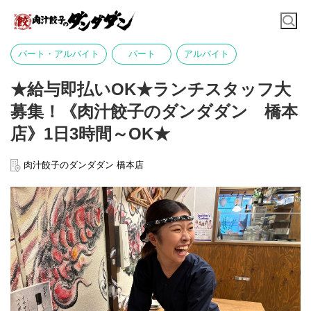
パート・アルバイト
パート
アルバイト
★給与即払いOK★ランチスタッフ大
募集！《肉汁餃子のダンダダン 橋本
店》1日3時間～OK★
肉汁餃子のダンダダン 橋本店