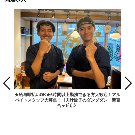
★給与即払いOK★6時間以上勤務できる方大歓迎！アル
バイトスタッフ大募集！《肉汁餃子のダンダダン 新百
合ヶ丘店》