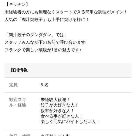
【キッチン】
未経験者の方にも無理なくスタートできる簡単な調理がメイン！
人気の「肉汁焼餃子」も上手に焼ける様に！
「肉汁餃子のダンダダン」では、
スタッフみんなが下の名前で呼び合います!
フランクで楽しい環境が1番の魅力です♪
採用情報
定員
5 名
歓迎スキ
未経験大歓迎！
ル・経験
餃子が大好きな人！
接客が好きな人！
食べる事が好きな人！
楽しく元気にバイトしたい人！