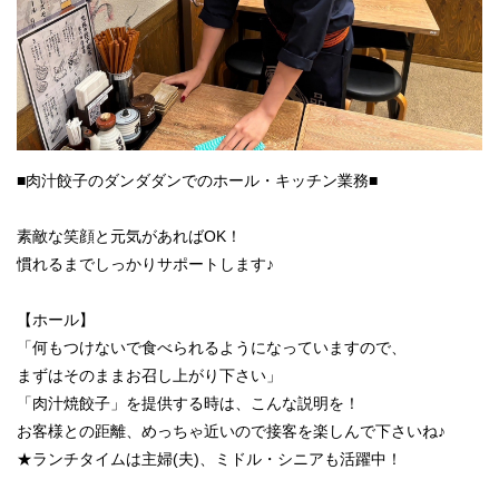
■肉汁餃子のダンダダンでのホール・キッチン業務■
素敵な笑顔と元気があればOK！
慣れるまでしっかりサポートします♪
【ホール】
「何もつけないで食べられるようになっていますので、
まずはそのままお召し上がり下さい」
「肉汁焼餃子」を提供する時は、こんな説明を！
お客様との距離、めっちゃ近いので接客を楽しんで下さいね♪
★ランチタイムは主婦(夫)、ミドル・シニアも活躍中！