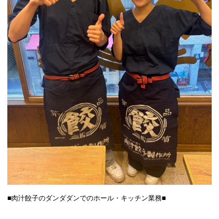
■肉汁餃子のダンダダンでのホール・キッチン業務■