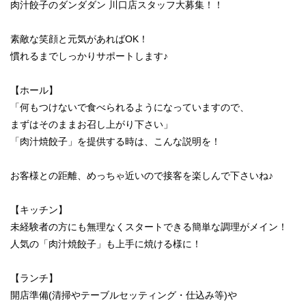
肉汁餃子のダンダダン 川口店スタッフ大募集！！
素敵な笑顔と元気があればOK！
慣れるまでしっかりサポートします♪
【ホール】
「何もつけないで食べられるようになっていますので、
まずはそのままお召し上がり下さい」
「肉汁焼餃子」を提供する時は、こんな説明を！
お客様との距離、めっちゃ近いので接客を楽しんで下さいね♪
【キッチン】
未経験者の方にも無理なくスタートできる簡単な調理がメイン！
人気の「肉汁焼餃子」も上手に焼ける様に！
【ランチ】
開店準備(清掃やテーブルセッティング・仕込み等)や