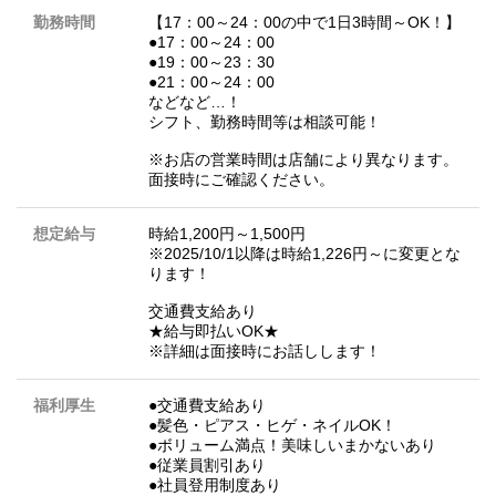
勤務時間
【17：00～24：00の中で1日3時間～OK！】
●17：00～24：00
●19：00～23：30
●21：00～24：00
などなど…！
シフト、勤務時間等は相談可能！
※お店の営業時間は店舗により異なります。
面接時にご確認ください。
想定給与
時給1,200円～1,500円
※2025/10/1以降は時給1,226円～に変更とな
ります！
交通費支給あり
★給与即払いOK★
※詳細は面接時にお話しします！
福利厚生
●交通費支給あり
●髪色・ピアス・ヒゲ・ネイルOK！
●ボリューム満点！美味しいまかないあり
●従業員割引あり
●社員登用制度あり