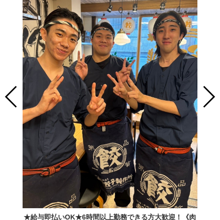
★給与即払いOK★6時間以上勤務できる方大歓迎！《肉