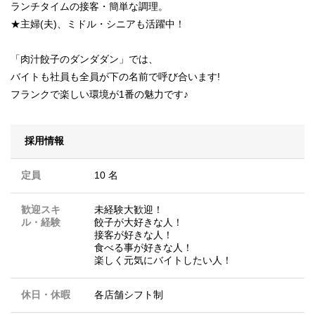
ランチタイムの接客・簡単な調理。
★主婦(夫)、ミドル・シニアも活躍中！
「肉汁餃子のダンダダン」では、
バイトも社員も全員が下の名前で呼び合います!
フランクで楽しい環境が1番の魅力です♪
採用情報
定員
10 名
歓迎スキ
未経験大歓迎！
ル・経験
餃子が大好きな人！
接客が好きな人！
食べる事が好きな人！
楽しく元気にバイトしたい人！
休日・休暇
各店舗シフト制