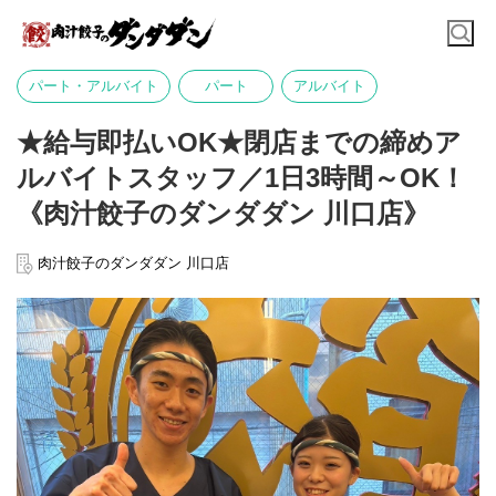
パート・アルバイト
パート
アルバイト
★給与即払いOK★閉店までの締めア
ルバイトスタッフ／1日3時間～OK！
《肉汁餃子のダンダダン 川口店》
肉汁餃子のダンダダン 川口店