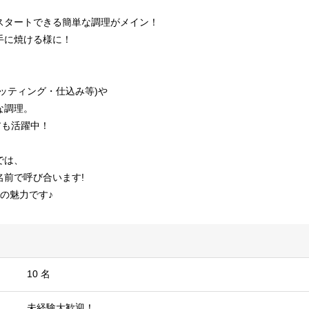
スタートできる簡単な調理がメイン！
手に焼ける様に！
ッティング・仕込み等)や
な調理。
アも活躍中！
では、
名前で呼び合います!
の魅力です♪
10 名
未経験大歓迎！