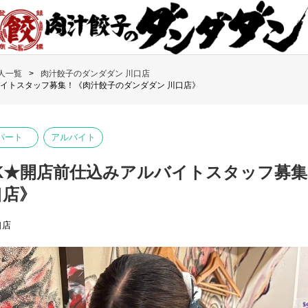
人一覧
肉汁餃子のダンダダン 川口店
バイトスタッフ募集！《肉汁餃子のダンダダン 川口店》
パート
アルバイト
K★開店前仕込みアルバイトスタッフ募集
口店》
口店