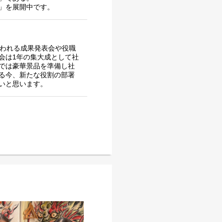
」を展開中です。
行われる成果発表会や役職
会は1年の集大成として社
では豪華景品を準備し社
る今、新たな役割の部署
いと思います。