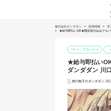
株式会社ダンダダン
採用情報
求
★給与即払いOK★開店前仕込みアル
パート・アルバイト
★給与即払いO
ダンダダン 川
肉汁餃子のダンダダン 川