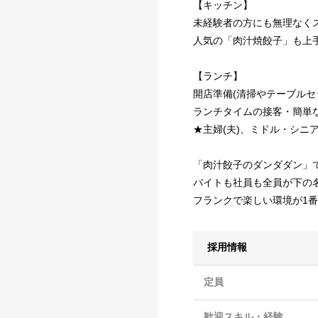
【キッチン】
未経験者の方にも無理なく
人気の「肉汁焼餃子」も上
【ランチ】
開店準備(清掃やテーブルセ
ランチタイムの接客・簡単
★主婦(夫)、ミドル・シニ
「肉汁餃子のダンダダン」
バイトも社員も全員が下の
フランクで楽しい環境が1番
採用情報
定員
歓迎スキル・経験