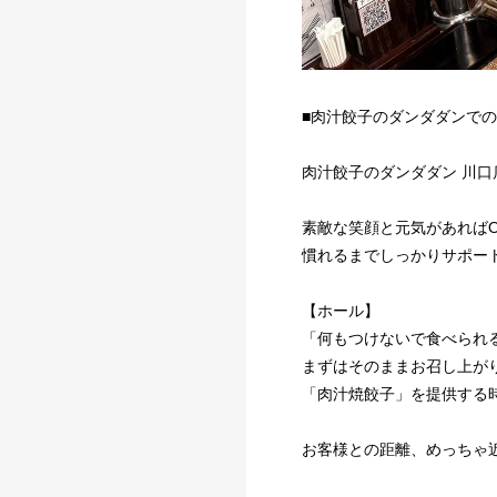
■肉汁餃子のダンダダンでの
肉汁餃子のダンダダン 川
素敵な笑顔と元気があればO
慣れるまでしっかりサポー
【ホール】
「何もつけないで食べられ
まずはそのままお召し上が
「肉汁焼餃子」を提供する
お客様との距離、めっちゃ