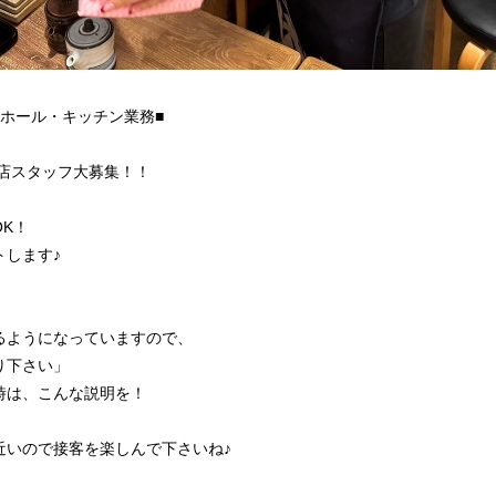
ホール・キッチン業務■
口店スタッフ大募集！！
K！
トします♪
るようになっていますので、
り下さい」
時は、こんな説明を！
近いので接客を楽しんで下さいね♪