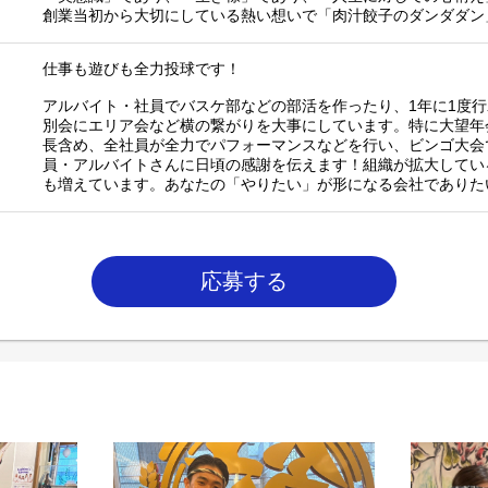
創業当初から大切にしている熱い想いで「肉汁餃子のダンダダン
仕事も遊びも全力投球です！
アルバイト・社員でバスケ部などの部活を作ったり、1年に1度
別会にエリア会など横の繋がりを大事にしています。特に大望年
長含め、全社員が全力でパフォーマンスなどを行い、ビンゴ大会
員・アルバイトさんに日頃の感謝を伝えます！組織が拡大してい
も増えています。あなたの「やりたい」が形になる会社でありた
応募する