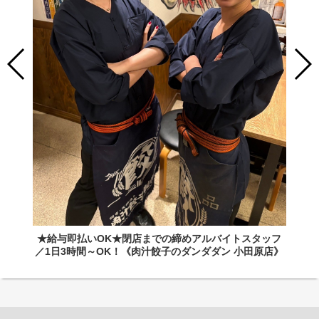
★給与即払いOK★閉店までの締めアルバイトスタッフ
／1日3時間～OK！《肉汁餃子のダンダダン 小田原店》