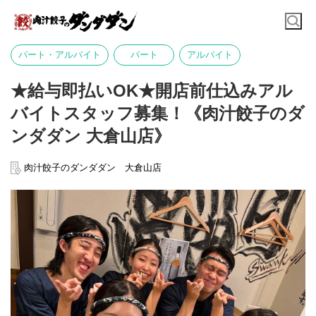
パート・アルバイト
パート
アルバイト
★給与即払いOK★開店前仕込みアル
バイトスタッフ募集！《肉汁餃子のダ
ンダダン 大倉山店》
肉汁餃子のダンダダン 大倉山店