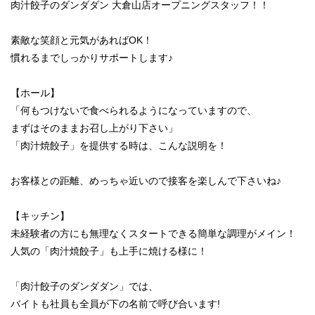
肉汁餃子のダンダダン 大倉山店オープニングスタッフ！！
素敵な笑顔と元気があればOK！
慣れるまでしっかりサポートします♪
【ホール】
「何もつけないで食べられるようになっていますので、
まずはそのままお召し上がり下さい」
「肉汁焼餃子」を提供する時は、こんな説明を！
お客様との距離、めっちゃ近いので接客を楽しんで下さいね♪
【キッチン】
未経験者の方にも無理なくスタートできる簡単な調理がメイン！
人気の「肉汁焼餃子」も上手に焼ける様に！
「肉汁餃子のダンダダン」では、
バイトも社員も全員が下の名前で呼び合います!