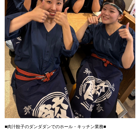
■肉汁餃子のダンダダンでのホール・キッチン業務■