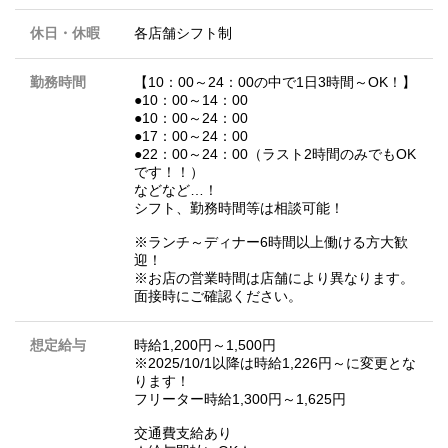
休日・休暇
各店舗シフト制
勤務時間
【10：00～24：00の中で1日3時間～OK！】
●10：00～14：00
●10：00～24：00
●17：00～24：00
●22：00～24：00（ラスト2時間のみでもOK
です！！）
などなど…！
シフト、勤務時間等は相談可能！
※ランチ～ディナー6時間以上働ける方大歓
迎！
※お店の営業時間は店舗により異なります。
面接時にご確認ください。
想定給与
時給1,200円～1,500円
※2025/10/1以降は時給1,226円～に変更とな
ります！
フリーター時給1,300円～1,625円
交通費支給あり