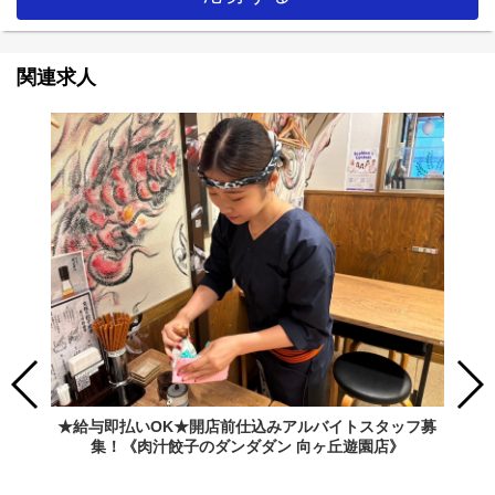
関連求人
★給与即払いOK★開店前仕込みアルバイトスタッフ募
集！《肉汁餃子のダンダダン 向ヶ丘遊園店》