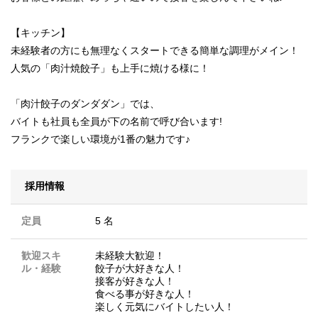
【キッチン】
未経験者の方にも無理なくスタートできる簡単な調理がメイン！
人気の「肉汁焼餃子」も上手に焼ける様に！
「肉汁餃子のダンダダン」では、
バイトも社員も全員が下の名前で呼び合います!
フランクで楽しい環境が1番の魅力です♪
採用情報
定員
5 名
歓迎スキ
未経験大歓迎！
ル・経験
餃子が大好きな人！
接客が好きな人！
食べる事が好きな人！
楽しく元気にバイトしたい人！