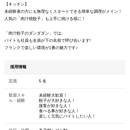
【キッチン】
未経験者の方にも無理なくスタートできる簡単な調理がメイン！
人気の「肉汁焼餃子」も上手に焼ける様に！
「肉汁餃子のダンダダン」では、
バイトも社員も全員が下の名前で呼び合います!
フランクで楽しい環境が1番の魅力です♪
採用情報
定員
5 名
歓迎スキ
未経験大歓迎！
ル・経験
餃子が大好きな人！
接客が好きな人！
食べる事が好きな人！
楽しく元気にバイトしたい人！