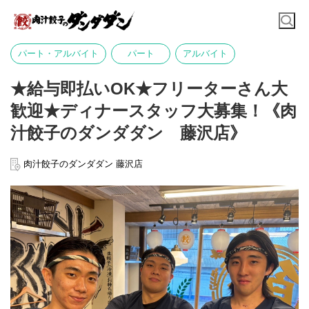
パート・アルバイト
パート
アルバイト
★給与即払いOK★フリーターさん大
歓迎★ディナースタッフ大募集！《肉
汁餃子のダンダダン 藤沢店》
肉汁餃子のダンダダン 藤沢店