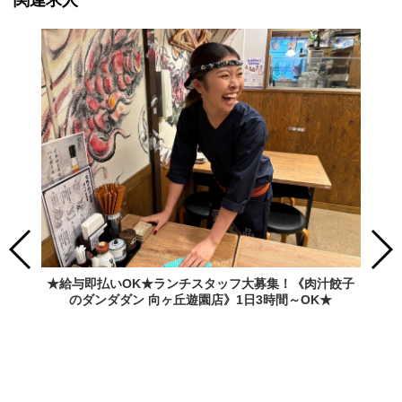
★給与即払いOK★ランチスタッフ大募集！《肉汁餃子
のダンダダン 向ヶ丘遊園店》1日3時間～OK★