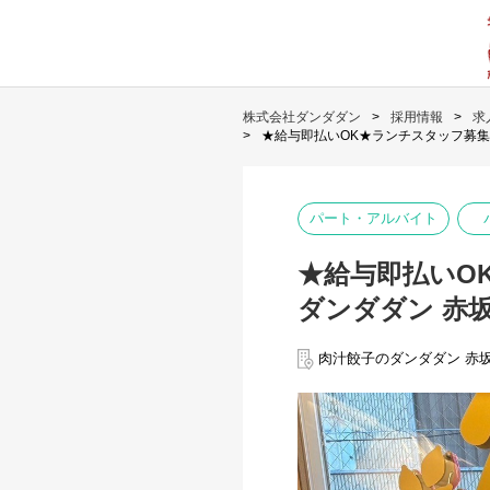
株式会社ダンダダン
採用情報
求
★給与即払いOK★ランチスタッフ募集
パート・アルバイト
★給与即払いO
ダンダダン 赤
肉汁餃子のダンダダン 赤