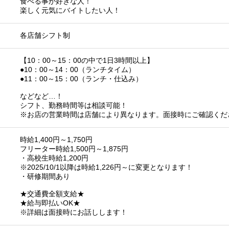
食べる事が好きな人！
楽しく元気にバイトしたい人！
各店舗シフト制
【10：00～15：00の中で1日3時間以上】
●10：00～14：00（ランチタイム）
●11：00～15：00（ランチ・仕込み）
などなど…！
シフト、勤務時間等は相談可能！
※お店の営業時間は店舗により異なります。面接時にご確認くだ
時給1,400円～1,750円
フリーター時給1,500円～1,875円
・高校生時給1,200円
※2025/10/1以降は時給1,226円～に変更となります！
・研修期間あり
★交通費全額支給★
★給与即払いOK★
※詳細は面接時にお話しします！