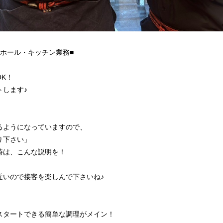
ホール・キッチン業務■
K！
トします♪
るようになっていますので、
り下さい」
時は、こんな説明を！
近いので接客を楽しんで下さいね♪
スタートできる簡単な調理がメイン！