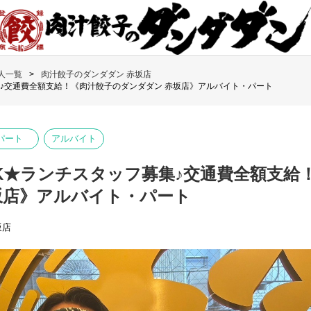
人一覧
肉汁餃子のダンダダン 赤坂店
♪交通費全額支給！《肉汁餃子のダンダダン 赤坂店》アルバイト・パート
パート
アルバイト
K★ランチスタッフ募集♪交通費全額支給
坂店》アルバイト・パート
坂店