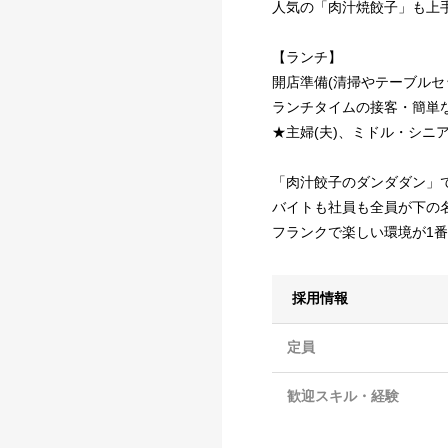
人気の「肉汁焼餃子」も上
【ランチ】
開店準備(清掃やテーブルセ
ランチタイムの接客・簡単
★主婦(夫)、ミドル・シニ
「肉汁餃子のダンダダン」
バイトも社員も全員が下の
フランクで楽しい環境が1番
採用情報
定員
歓迎スキル・経験