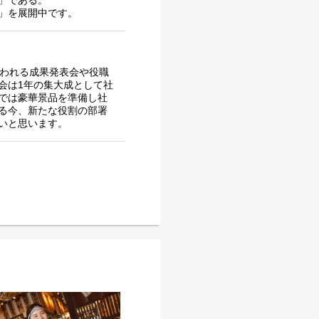
」である。
」を展開中です。
行われる成果発表会や役職
会は1年の集大成として社
では豪華景品を準備し社
る今、新たな役割の部署
いと思います。