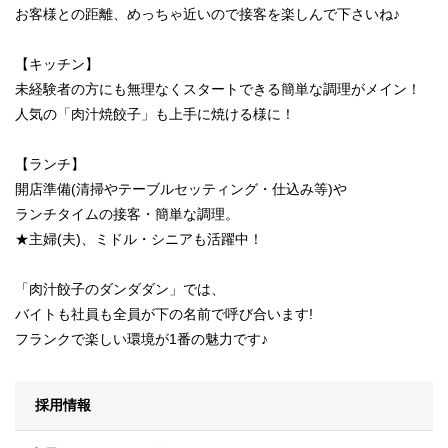
お客様との距離、めっちゃ近いので接客を楽しんで下さいね♪
【キッチン】
未経験者の方にも無理なくスタートできる簡単な調理がメイン！
人気の「肉汁焼餃子」も上手に焼ける様に！
【ランチ】
開店準備(清掃やテーブルセッティング・仕込み等)や
ランチタイムの接客・簡単な調理。
★主婦(夫)、ミドル・シニアも活躍中！
「肉汁餃子のダンダダン」では、
バイトも社員も全員が下の名前で呼び合います!
フランクで楽しい環境が1番の魅力です♪
採用情報