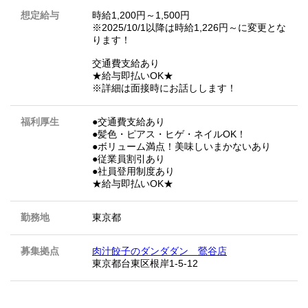
想定給与
時給1,200円～1,500円
※2025/10/1以降は時給1,226円～に変更とな
ります！
交通費支給あり
★給与即払いOK★
※詳細は面接時にお話しします！
福利厚生
●交通費支給あり
●髪色・ピアス・ヒゲ・ネイルOK！
●ボリューム満点！美味しいまかないあり
●従業員割引あり
●社員登用制度あり
★給与即払いOK★
勤務地
東京都
募集拠点
肉汁餃子のダンダダン 鶯谷店
東京都台東区根岸1-5-12