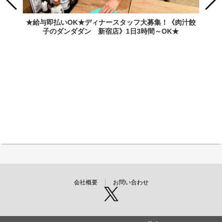
★給与即払いOK★ディナースタッフ大募集！《肉汁餃
子のダンダダン 新宿店》1日3時間～OK★
会社概要
お問い合わせ