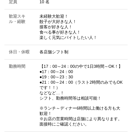
定員
10 名
歓迎スキ
未経験大歓迎！
ル・経験
餃子が大好きな人！
接客が好きな人！
食べる事が好きな人！
楽しく元気にバイトしたい人！
休日・休暇
各店舗シフト制
勤務時間
【17：00～24：00の中で1日3時間～OK！】
●17：00～24：00
●19：00～23：30
●21：00～24：00（ラスト2時間のみでもOK
です！！）
などなど…！
シフト、勤務時間等は相談可能！
※ランチ～ディナー6時間以上働ける方も大
歓迎！
※お店の営業時間は店舗により異なります。
面接時にご確認ください。