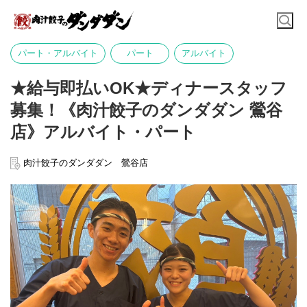
パート・アルバイト
パート
アルバイト
★給与即払いOK★ディナースタッフ
募集！《肉汁餃子のダンダダン 鶯谷
店》アルバイト・パート
肉汁餃子のダンダダン 鶯谷店