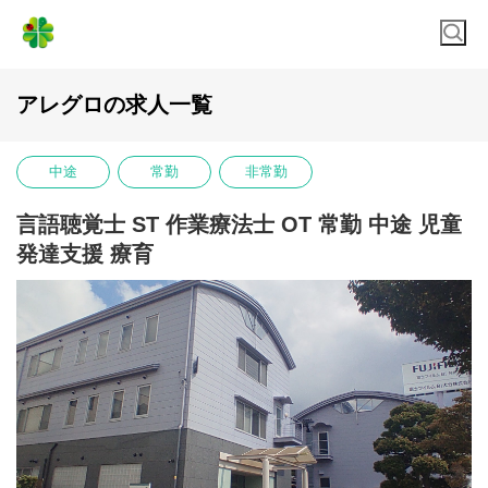
アレグロの求人一覧
中途
常勤
非常勤
言語聴覚士 ST 作業療法士 OT 常勤 中途 児童
発達支援 療育