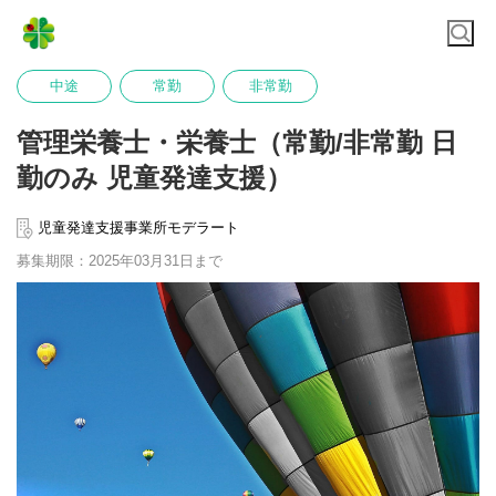
中途
常勤
非常勤
管理栄養士・栄養士（常勤/非常勤 日
勤のみ 児童発達支援）
児童発達支援事業所モデラート
募集期限：2025年03月31日まで