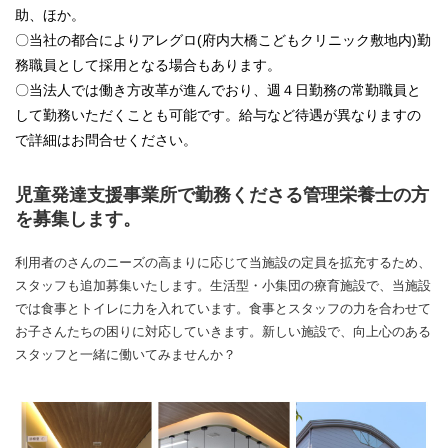
助、ほか。
〇当社の都合によりアレグロ(府内大橋こどもクリニック敷地内)勤
務職員として採用となる場合もあります。
〇当法人では働き方改革が進んでおり、週４日勤務の常勤職員と
して勤務いただくことも可能です。給与など待遇が異なりますの
で詳細はお問合せください。
児童発達支援事業所で勤務くださる管理栄養士の方
を募集します。
利用者のさんのニーズの高まりに応じて当施設の定員を拡充するため、
スタッフも追加募集いたします。生活型・小集団の療育施設で、当施設
では食事とトイレに力を入れています。食事とスタッフの力を合わせて
お子さんたちの困りに対応していきます。新しい施設で、向上心のある
スタッフと一緒に働いてみませんか？