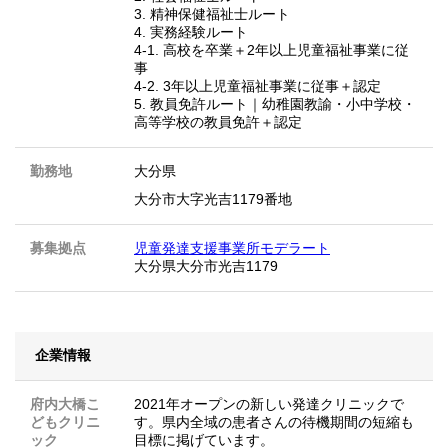
3. 精神保健福祉士ルート
4. 実務経験ルート
4-1. 高校を卒業＋2年以上児童福祉事業に従
事
4-2. 3年以上児童福祉事業に従事＋認定
5. 教員免許ルート｜幼稚園教諭・小中学校・
高等学校の教員免許＋認定
勤務地
大分県
大分市大字光吉1179番地
募集拠点
児童発達支援事業所モデラート
大分県大分市光吉1179
企業情報
府内大橋こ
2021年オープンの新しい発達クリニックで
どもクリニ
す。県内全域の患者さんの待機期間の短縮も
ック
目標に掲げています。