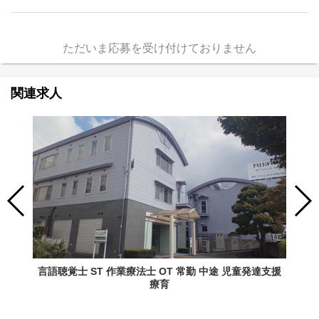
ただいま応募を受け付けておりません
関連求人
言語聴覚士 ST 作業療法士 OT 常勤 中途 児童発達支援
療育