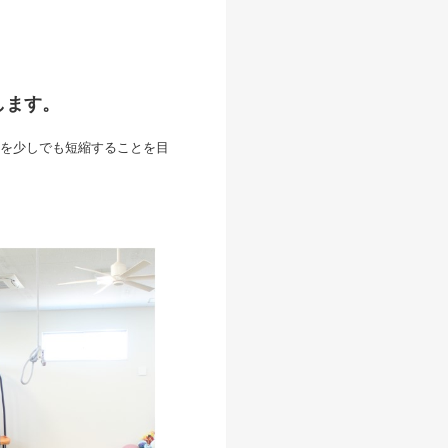
します。
を少しでも短縮することを目