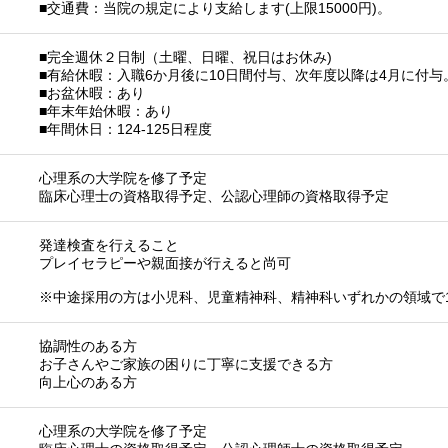
■交通費：当院の規定により支給します(上限15000円)。
■完全週休２日制（土曜、日曜、祝日はお休み)
■有給休暇：入職6か月後に10日間付与、次年度以降は4月に付与
■お盆休暇：あり
■年末年始休暇：あり
■年間休日：124-125日程度
心理系の大学院を修了予定
臨床心理士の資格取得予定、公認心理師の資格取得予定
発達検査を行えること
プレイセラピーや親面接が行えると尚可
※中途採用の方は小児科、児童精神科、精神科いずれかの領域で
協調性のある方
お子さんやご家族の困りに丁寧に支援できる方
向上心のある方
心理系の大学院を修了予定