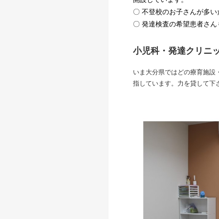
〇 不登校のお子さんが多
〇 発達検査の希望患者さ
小児科・発達クリニ
いま大分県ではどの療育施設
指しています。力を貸して下