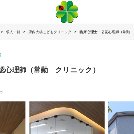
求人一覧
府内大橋こどもクリニック
臨床心理士・公認心理師（常勤 
認心理師（常勤 クリニック）
で