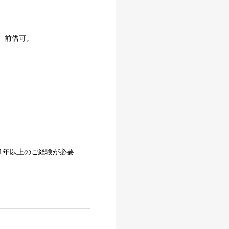
。前借可。
1年以上のご経験が必要