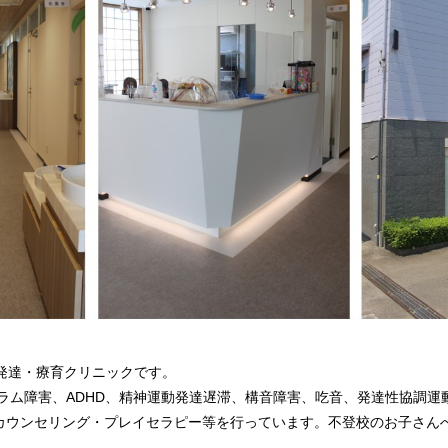
た発達・療育クリニックです。
トラム障害、ADHD、精神運動発達遅滞、構音障害、吃音、発達性協調運
カウンセリング・プレイセラピー等を行っています。不登校のお子さん