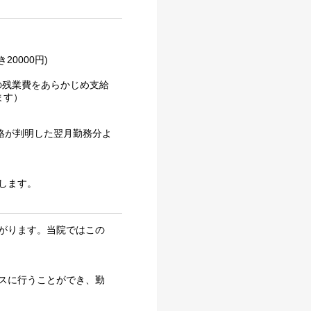
20000円)
間分の残業費をあらかじめ支給
ます）
験合格が判明した翌月勤務分よ
出します。
がります。当院ではこの
スに行うことができ、勤