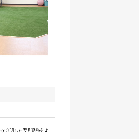
合格が判明した翌月勤務分よ