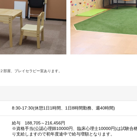
室２部屋、プレイセラピー室あります。
8:30-17:30(休憩1日1時間、1日8時間勤務、週40時間)
給与 188,705～216,456円
※資格手当(公認心理師10000円、臨床心理士10000円)は試験
り支給しますので初年度途中で給与増額となります。