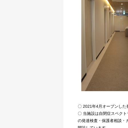
〇 2021年4月オープンし
〇 当施設は自閉症スペク
の発達検査・保護者相談・
開設しています。