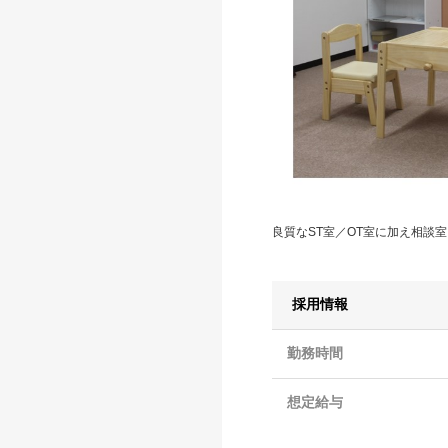
良質なST室／OT室に加え相談
採用情報
勤務時間
想定給与