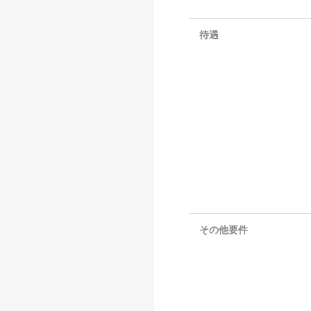
待遇
その他要件