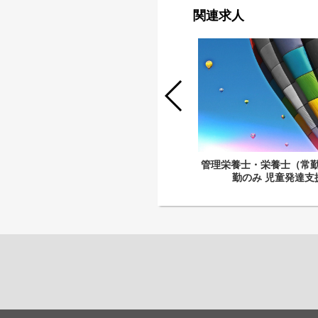
関連求人
児童指導員・保育士（常勤 児童発達
管理栄養士・栄養士（常勤
支援）
勤のみ 児童発達支