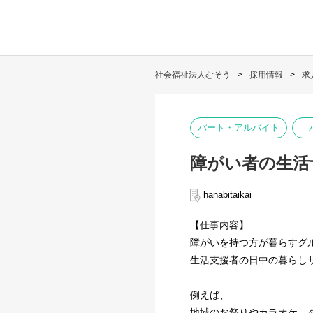
社会福祉法人むそう
採用情報
求
パート・アルバイト
障がい者の生活
hanabitaikai
【仕事内容】
障がいを持つ方が暮らすグ
生活支援者の日中の暮らし
例えば、
地域のお祭りやカラオケ、