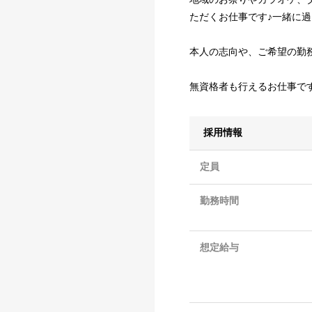
ただくお仕事です♪一緒に
本人の志向や、ご希望の勤
無資格者も行えるお仕事で
採用情報
定員
勤務時間
想定給与