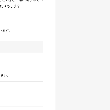
たりもします。
います。
ださい。