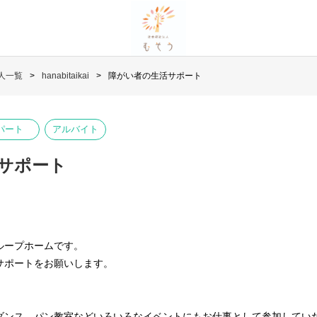
人一覧
hanabitaikai
障がい者の生活サポート
パート
アルバイト
サポート
ループホームです。
サポートをお願いします。
ダンス、パン教室などいろいろなイベントにもお仕事として参加してい