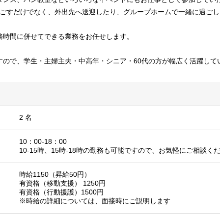
過ごすだけでなく、外出先へ送迎したり、グループホームで一緒に過ごし
務時間に併せてできる業務をお任せします。
すので、学生・主婦主夫・中高年・シニア・60代の方が幅広く活躍して
2 名
10：00-18：00
10-15時、15時-18時の勤務も可能ですので、お気軽にご相談く
時給1150（昇給50円）
有資格（移動支援） 1250円
有資格（行動援護）1500円
※時給の詳細については、面接時にご説明します