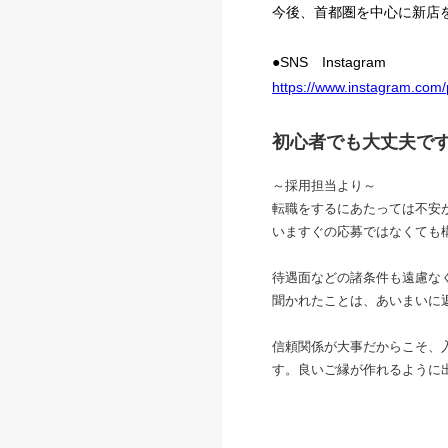
今後、首都圏を中心に新店
●SNS Instagram
https://www.instagram.co
初心者でも大丈夫で
～採用担当より～
転職をするにあたっては不安
いますぐの応募ではなくても
待遇面などの諸条件も遠慮な
聞かれたことは、あいまいに
信頼関係が大事だからこそ、
す。良いご縁が作れるように