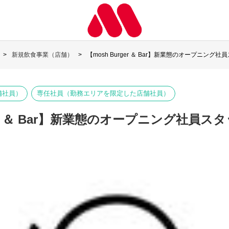
新規飲食事業（店舗）
【mosh Burger ＆ Bar】新業態のオープニング
舗社員）
専任社員（勤務エリアを限定した店舗社員）
rger ＆ Bar】新業態のオープニング社員