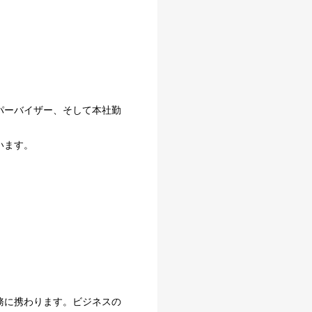
パーバイザー、そして本社勤
います。
務に携わります。ビジネスの