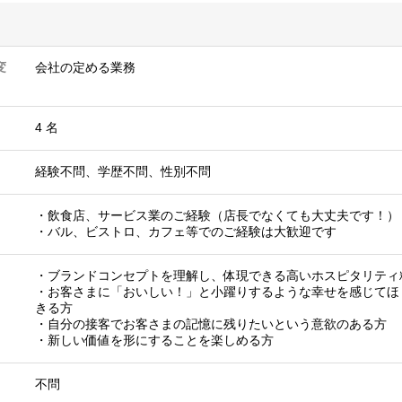
変
会社の定める業務
4 名
経験不問、学歴不問、性別不問
・飲食店、サービス業のご経験（店長でなくても大丈夫です！）
・バル、ビストロ、カフェ等でのご経験は大歓迎です
・ブランドコンセプトを理解し、体現できる高いホスピタリティ
・お客さまに「おいしい！」と小躍りするような幸せを感じてほ
きる方
・自分の接客でお客さまの記憶に残りたいという意欲のある方
・新しい価値を形にすることを楽しめる方
不問