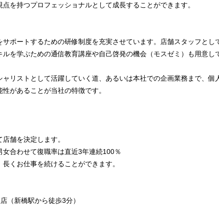
視点を持つプロフェッショナルとして成長することができます。
をサポートするための研修制度を充実させています。店舗スタッフとし
キルを学ぶための通信教育講座や自己啓発の機会（モスゼミ）も用意し
シャリストとして活躍していく道、あるいは本社での企画業務まで、個
能性があることが当社の特徴です。
店舗を決定します。
女合わせて復職率は直近3年連続100％
長くお仕事を続けることができます。
r 銀座店（新橋駅から徒歩3分）