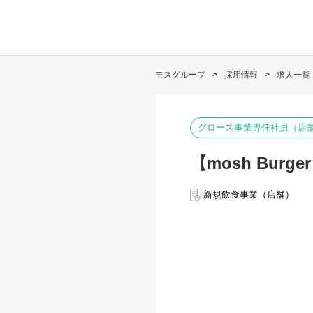
モスグループ
採用情報
求人一覧
グロース事業専任社員（店
【mosh Bu
新規飲食事業（店舗）