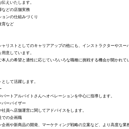
お伝えいたします。
掃などの店舗実務
ションの仕組みづくり
教育など
シャリストとしてのキャリアアップの他にも、インストラクターやスー
を用意しています。
ご本人の希望と適性に応じていろいろな職種に挑戦する機会が開かれて
として活躍します。
ー
パートアルバイトさんへオペレーションを中心に指導します。
ーパーバイザー
社員へ店舗運営に関してアドバイスをします。
社での企画職
ン企画や新商品の開発、マーケティング戦略の立案など、より高度な業