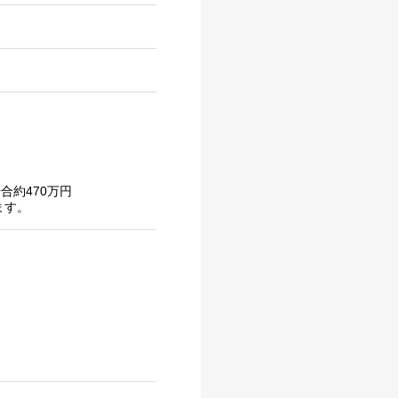
合約470万円
ます。