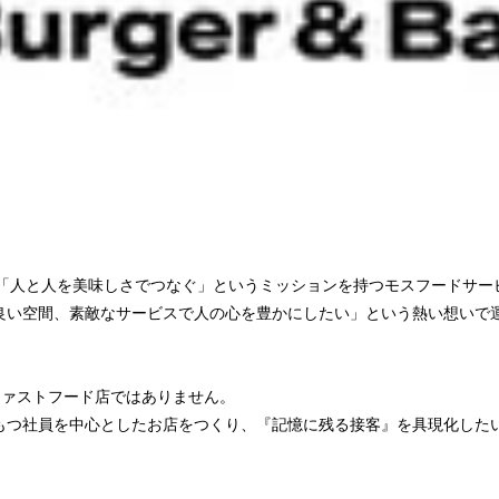
& Bar」は「人と人を美味しさでつなぐ」というミッションを持つモスフード
良い空間、素敵なサービスで人の心を豊かにしたい」という熱い想いで
ar」はファストフード店ではありません。
もつ社員を中心としたお店をつくり、『記憶に残る接客』を具現化した