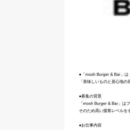
●「mosh Burger 
「美味しいものと居心地の
●募集の背景
「mosh Burger & B
そのため高い接客レベルを
●お仕事内容