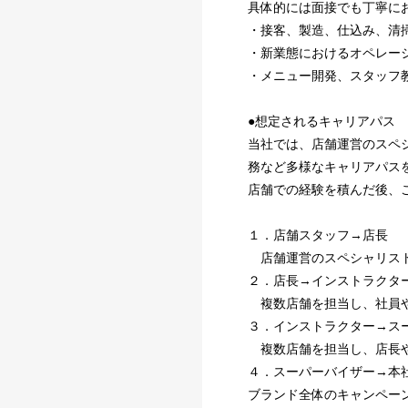
具体的には面接でも丁寧に
・接客、製造、仕込み、清
・新業態におけるオペレー
・メニュー開発、スタッフ
●想定されるキャリアパス
当社では、店舗運営のスペ
務など多様なキャリアパス
店舗での経験を積んだ後、
１．店舗スタッフ→店長
店舗運営のスペシャリスト
２．店長→インストラクタ
複数店舗を担当し、社員や
３．インストラクター→ス
複数店舗を担当し、店長や
４．スーパーバイザー→本
ブランド全体のキャンペー