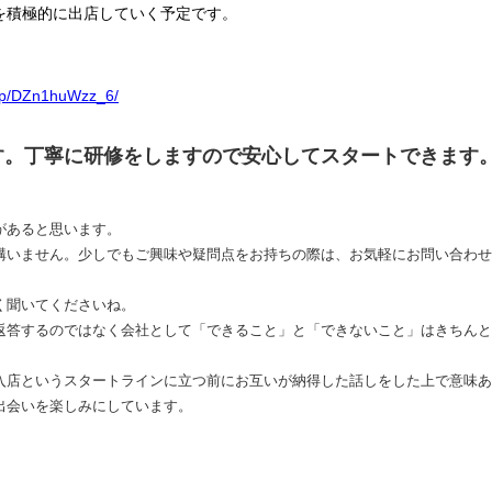
を積極的に出店していく予定です。
m/p/DZn1huWzz_6/
す。丁寧に研修をしますので安心してスタートできます
があると思います。
構いません。少しでもご興味や疑問点をお持ちの際は、お気軽にお問い合わせ
く聞いてくださいね。
返答するのではなく会社として「できること」と「できないこと」はきちんと
入店というスタートラインに立つ前にお互いが納得した話しをした上で意味あ
出会いを楽しみにしています。