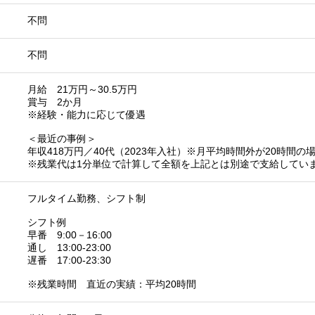
不問
不問
月給 21万円～30.5万円
賞与 2か月
※経験・能力に応じて優遇
＜最近の事例＞
年収418万円／40代（2023年入社）※月平均時間外が20時間の場
※残業代は1分単位で計算して全額を上記とは別途で支給してい
フルタイム勤務、シフト制
シフト例
早番 9:00－16:00
通し 13:00-23:00
遅番 17:00-23:30
※残業時間 直近の実績：平均20時間