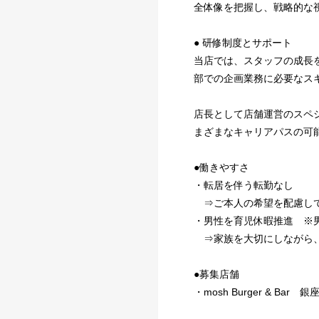
全体像を把握し、戦略的な
● 研修制度とサポート
当店では、スタッフの成長
部での企画業務に必要なス
店長として店舗運営のスペ
まざまなキャリアパスの可
●働きやすさ
・転居を伴う転勤なし
⇒ご本人の希望を配慮して
・男性を育児休暇推進 ※男
⇒家族を大切にしながら、
●募集店舗
・mosh Burger & Ba