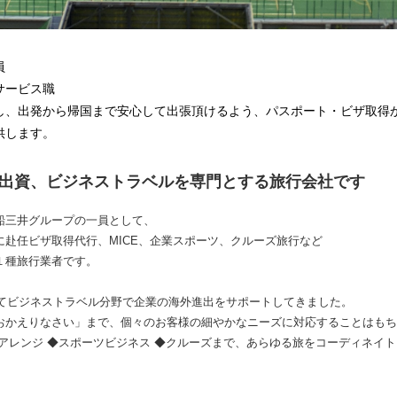
員
サービス職
し、出発から帰国まで安心して出張頂けるよう、パスポート・ビザ取得
供します。
％出資、ビジネストラベルを専門とする旅行会社です
船三井グループの一員として、
赴任ビザ取得代行、MICE、企業スポーツ、クルーズ旅行など
１種旅行業者です。
してビジネストラベル分野で企業の海外進出をサポートしてきました。
おかえりなさい」まで、個々のお客様の細やかなニーズに対応することはもち
アレンジ ◆スポーツビジネス ◆クルーズまで、あらゆる旅をコーディネイ