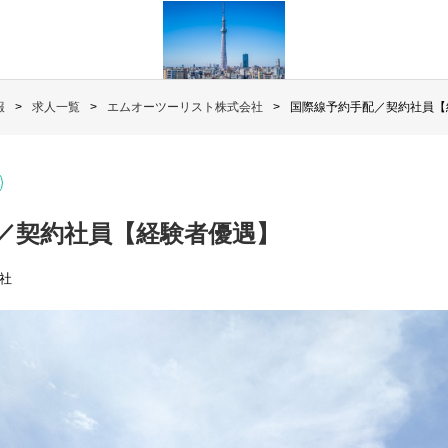
報
求人一覧
エムオーツーリスト株式会社
国際線予約手配／契約社員【
／契約社員【経験者優遇】
社