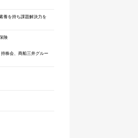
素養を持ち課題解決力を
保険
、持株会、商船三井グルー