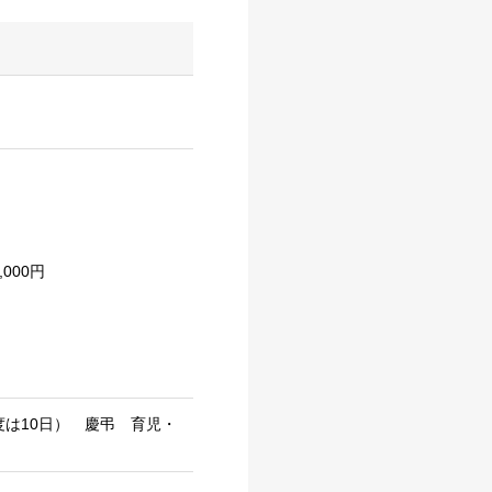
000円
は10日） 慶弔 育児・