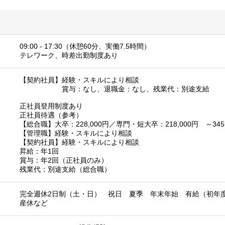
09:00 - 17:30（休憩60分、実働7.5時間）
テレワーク、時差出勤制度あり
【契約社員】経験・スキルにより相談
賞与：なし、退職金：なし、残業代：別途支給
正社員登用制度あり
正社員待遇（参考）
【総合職】大卒：228,000円／専門・短大卒：218,000円 ～345,
【管理職】経験・スキルにより相談
【契約社員】経験・スキルにより相談
昇給：年1回
賞与：年2回（正社員のみ）
残業代：別途支給（総合職）
完全週休2日制（土・日） 祝日 夏季 年末年始 有給（初年度
産休など