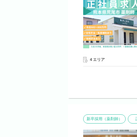
４エリア
新卒採用（薬剤師）