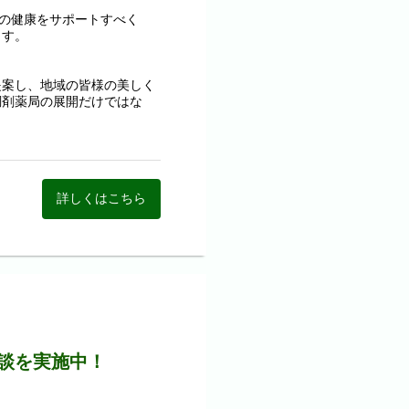
域の健康をサポートすべく
ます。
提案し、地域の皆様の美しく
調剤薬局の展開だけではな
詳しくはこちら
けて、積極的に新しい取り組
ントです。
指定枠」を設けています。
談を実施中！