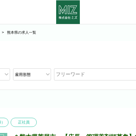
熊本県の求人一覧
師）
正社員