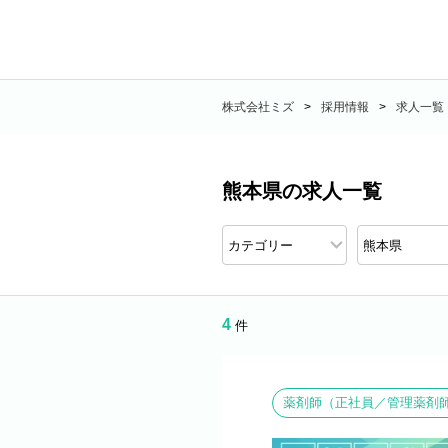
株式会社ミズ
採用情報
求人一覧
熊本県の求人一覧
4
件
薬剤師（正社員／管理薬剤