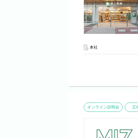
本社
オンライン説明会
正