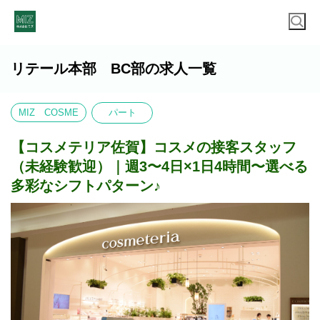
リテール本部 BC部の求人一覧
MIZ COSME
パート
【コスメテリア佐賀】コスメの接客スタッフ
（未経験歓迎）｜週3〜4日×1日4時間〜選べる
多彩なシフトパターン♪