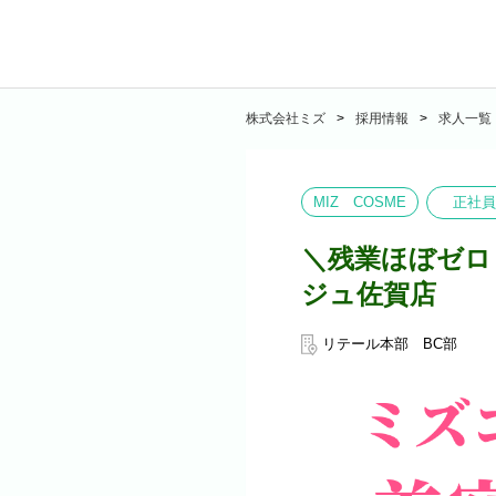
株式会社ミズ
採用情報
求人一覧
MIZ COSME
正社員
＼残業ほぼゼロ
ジュ佐賀店
リテール本部 BC部