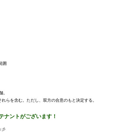
範囲
舗。
れらを含む。ただし、双方の合意のもと決定する。
にテナントがございます！
☆彡