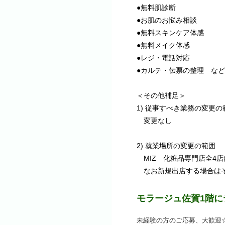
●無料肌診断
●お肌のお悩み相談
●無料スキンケア体感
​●無料メイク体感
●レジ・電話対応
●カルテ・伝票の整理 など
＜その他補足＞
1) 従事すべき業務の変更の
変更なし
2) 就業場所の変更の範囲
MIZ 化粧品専門店全4店
なお新規出店する場合はそ
モラージュ佐賀1階
未経験の方のご応募、大歓迎