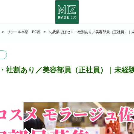
リテール本部 BC部
＼残業ほぼゼロ・社割あり／美容部員（正社員）｜
・社割あり／美容部員（正社員）｜未経