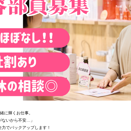
一緒に輝くお仕事。
がないから不安…」
全力でバックアップします！