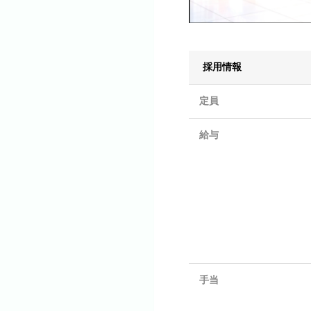
採用情報
定員
給与
手当