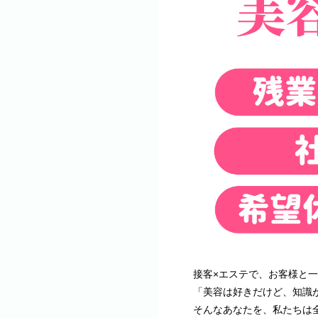
接客×エステで、お客様と
「美容は好きだけど、知識
そんなあなたを、私たちは