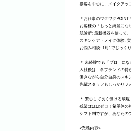
接客を中心に、メイクアッ
＊お仕事のワクワクPOINT
お客様の「もっと綺麗にな
肌診断: 最新機器を使って
スキンケア・メイク体験: 
お悩み相談: 1対1でじっ
＊ 未経験でも「プロ」にな
入社後は、各ブランドの特
働きながら自分自身のスキ
先輩スタッフもしっかりフ
＊ 安心して長く働ける環境
残業はほぼゼロ！希望休の相
シフト制ですが、あなたの
<業務内容>