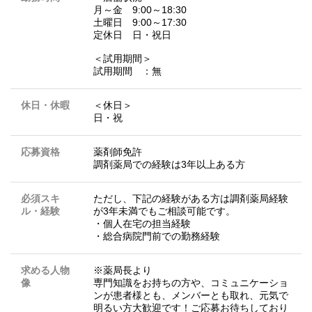
月～金 9:00～18:30
土曜日 9:00～17:30
定休日 日・祝日
＜試用期間＞
試用期間 ：無
休日・休暇
＜休日＞
日・祝
応募資格
薬剤師免許
調剤薬局での経験は3年以上ある方
必須スキ
ただし、下記の経験がある方は調剤薬局経験
ル・経験
が3年未満でもご相談可能です。
・個人在宅の担当経験
・総合病院門前での勤務経験
求める人物
※薬局長より
像
専門知識をお持ちの方や、コミュニケーショ
ンが患者様とも、メンバーとも取れ、元気で
明るい方大歓迎です！ご応募お待ちしており