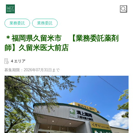
業務委託
業務委託
＊福岡県久留米市 【業務委託薬剤
師】久留米医大前店
４エリア
募集期限：2026年07月31日まで