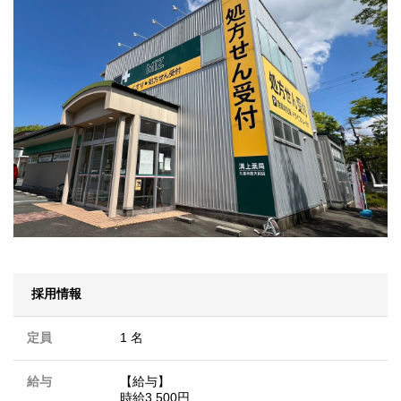
採用情報
定員
1 名
給与
【給与】
時給3,500円