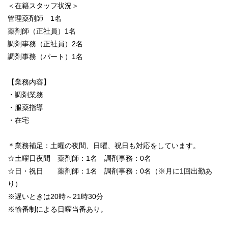
＜在籍スタッフ状況＞
管理薬剤師 1名
薬剤師（正社員）1名
調剤事務（正社員）2名
調剤事務（パート）1名
【業務内容】
・調剤業務
・服薬指導
・在宅
＊業務補足：土曜の夜間、日曜、祝日も対応をしています。
☆土曜日夜間 薬剤師：1名 調剤事務：0名
☆日・祝日 薬剤師：1名 調剤事務：0名（※月に1回出勤あ
り）
※遅いときは20時～21時30分
※輸番制による日曜当番あり。