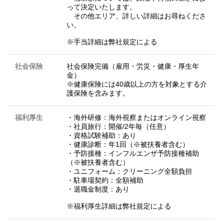
って決定いたします。
その他エリア、詳しい詳細はお尋ねくださ
い。
※手当詳細は弊社規定による
社会保険
社会保険完備（雇用・労災・健康・厚生年
金）
※健康保険には40歳以上の方を対象とする介
護保険を含みます。
福利厚生
・海外研修：海外視察またはオンライン視察
・社員旅行：開催/2年毎（任意）
・資格試験補助：あり
・健康診断：年1回（※被扶養者含む）
・予防接種：インフルエンザ予防接種補助
（※被扶養者含む）
・ユニフォーム：クリーニング全額負担
・駐車場契約：全額補助
・退職金制度：あり
※福利厚生詳細は弊社規定による