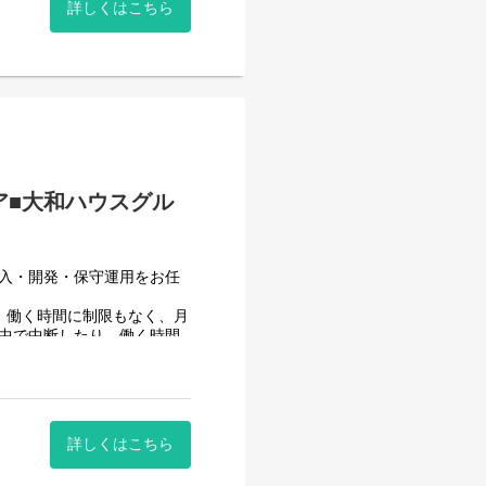
詳しくはこちら
んでいます。
ア■大和ハウスグル
導入・開発・保守運用をお任
、働く時間に制限もなく、月
途中で中断したり、働く時間
ることが一番の生産性向上に
詳しくはこちら