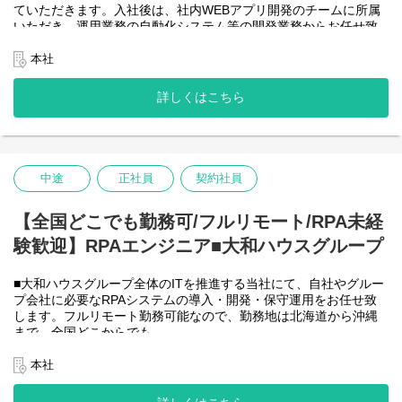
ていただきます。入社後は、社内WEBアプリ開発のチームに所属
＜詳細な業務例／基本的な技術仕様＞
いただき、運用業務の自動化システム等の開発業務からお任せ致
・RPAツールの導入、保守・運用
します。アジャイル開発で進めて頂きます。
業務ヒアリング、要件定義、基本設計、詳細設計、実装、テス
【将来的に】要件定義から設計、運用まで全般を行い、早い段階
本社
ト、リリースまで開発作業を一気通貫で担当していただきます。
で技術スペシャリストとして、技術面からメンバーを引っ張って
導入後はユーザーからの問い合わせ対応や不具合対応、RPA関連
いただく役割を期待しています。
詳しくはこちら
環境の運用・保守までをお任せします。
会社としてDX推進を進める中、AIを使って新たな価値を生む仕
使用ツール：
事、顧客向けシステムサービスの充実を図りたいと考えていま
-UiPath
す！
-VB.NET
-AI-OCR/DX Suite
＜クライアントは大和ハウスグループ全体＞
-MySQL など
中途
正社員
契約社員
大和ハウスグループ480社、グループ従業員数(正社員のみ)48,831
名の
全てに関わるシステムを担っています。
【全国どこでも勤務可/フルリモート/RPA未経
出資は大和ハウス本体になりますが、売上好調かつDX推進の優先
験歓迎】RPAエンジニア■大和ハウスグループ
度が高いため、
投資を惜しむことはありません。
潤沢なリソースのもと、最上流から変革を進めていくことが可能
■大和ハウスグループ全体のITを推進する当社にて、自社やグルー
です。
プ会社に必要なRPAシステムの導入・開発・保守運用をお任せ致
します。フルリモート勤務可能なので、勤務地は北海道から沖縄
＜詳細な業務例／基本的な技術仕様＞
まで、全国どこからでも
・ローコード開発
働いていただけます。入社日以外の出社は基本的にないので、入
ローコード開発プラットフォームを導入し、レガシー化した業務
社後の勤務地は問いません。また、働く時間に制限もなく、月160
本社
基幹システムの改善などに取り組んでいます。
時間の勤務で、午前5時～22時までの間であれば、自由な時間に働
-Outsystems
いていただけます。業務を途中で中断したり、働く時間を調整で