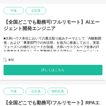
・HTML5 アプリケーション（JavaScript / jQuery / Vue.js）を用い
た管理会計システムのフロントエンド開発・保守
・CAP（Cloud Application Programming Model / Node.js）および
中途
正社員
OData を用いたデータアクセス・バックエンド開発・保守
・Node.js を用いたバックエンド開発・保守
【全国どこでも勤務可/フルリモート】AIエー
・SAP HANA SQL / Calculation View / Procedure によるデータモ
デリング・DB開発
ジェント開発エンジニア
■フルリモート勤務可能なので、勤務地は北海道から沖縄まで、全
国どこからでも働いていただけます。
■大和ハウス本社においての重点取り組みテーマとして「AI駆動開
入社日以外の出社は基本的にないので、入社後の勤務地は問いま
発」および「事業部門でのAI活用」を強力に推進しており、実装
せん。また、働く時間に制限もなく、月160時間の勤務で、午前5
フェーズへの移行スピードが加速、大和ハウスグループ全体のIT
時～22時までの間であれば、自由な時間に働いていただけます。
を推進する当社としても実務側を担う立場から、AIエージェント
業務を途中で中断したり、働く時間を調整できるので、家事、育
開発・運用を内製で安定的に推進できる体制を構築することを急
児、介護などとの両立も可能です。社員が仕事をしやすい環境を
務としチームの拡大を図っています。
本社
整えることが一番の生産性向上につながると思っておりますので
なお、フルリモート勤務可能なので、勤務地は北海道から沖縄ま
フルフレックスです。
で、日本全国どこからでも働いていただけます。
詳しくはこちら
入社日以外の出社は年１～４回程度なので、入社後の勤務地は国
内であれば問いません。
また、働く時間に制限もなく、月160時間の勤務で、午前５時～２
２時までの間であれば、自由な時間に働いていただけます。業務
を途中で中断したり、働く時間を調整できるので、家事、育児、
中途
正社員
契約社員
介護などとの両立も可能です。社員が仕事をしやすい環境を整え
ることが一番の生産性向上につながると思っておりますのでフル
【全国どこでも勤務可/フルリモート】RPAエ
フレックスです。