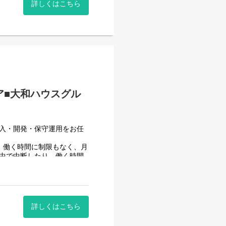
詳しくはこちら
んでいます。
ア■大和ハウスグル
導入・開発・保守運用をお任
、働く時間に制限もなく、月
途中で中断したり、働く時間
ることが一番の生産性向上に
詳しくはこちら