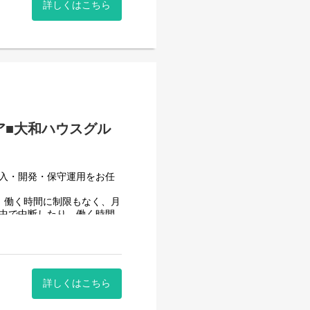
詳しくはこちら
んでいます。
ア■大和ハウスグル
導入・開発・保守運用をお任
、働く時間に制限もなく、月
途中で中断したり、働く時間
ることが一番の生産性向上に
詳しくはこちら