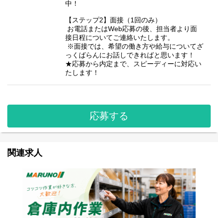
中！
【ステップ2】面接（1回のみ）
お電話またはWeb応募の後、担当者より面
接日程についてご連絡いたします。
※面接では、希望の働き方や給与についてざ
っくばらんにお話しできればと思います！
★応募から内定まで、スピーディーに対応い
たします！
応募する
関連求人