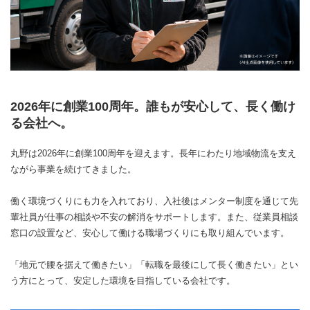
2026年に創業100周年。誰もが安心して、長く働け
る会社へ。
丸野は2026年に創業100周年を迎えます。長年にわたり地域物流を支え
ながら事業を続けてきました。
働く環境づくりにも力を入れており、入社後はメンター制度を通じて先
輩社員が仕事の相談や不安の解消をサポートします。また、従業員相談
窓口の設置など、安心して働ける職場づくりにも取り組んでいます。
「地元で腰を据えて働きたい」「転職を最後にして長く働きたい」とい
う方にとって、安定した環境を目指している会社です。