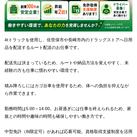
4tトラックを使用し、佐世保市や長崎市内のドラッグストアへ日用
品を配送するルート配送のお仕事です。
配送先は決まっているため、ルートや納品方法を覚えやすく、未
経験の方も仕事に慣れやすい環境です。
積み降ろしにはカゴ台車を使用するため、体への負担を抑えなが
ら作業できます。
勤務時間は5:00～14:00。お昼過ぎには仕事を終えられるため、家
族との時間や趣味の時間も確保しやすい働き方です。
中型免許（8t限定可）があれば応募可能。資格取得支援制度を活用