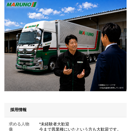
採用情報
求める人物
*未経験者大歓迎
像
今まで異業種にいたという方も大歓迎です。