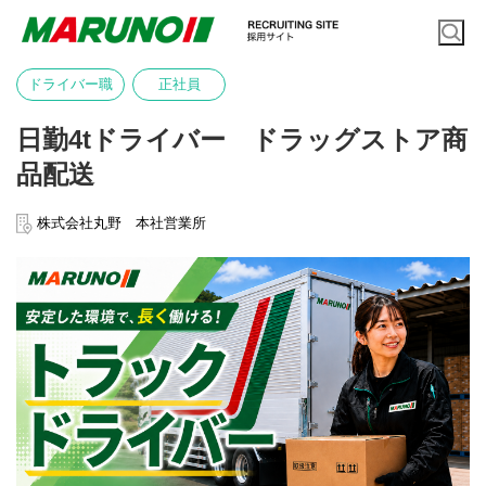
ドライバー職
正社員
日勤4tドライバー ドラッグストア商
品配送
株式会社丸野 本社営業所