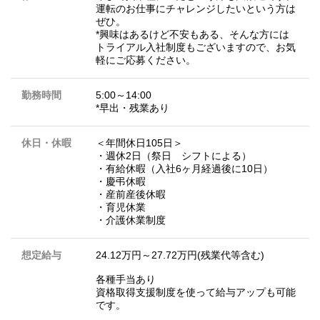
運転のお仕事にチャレンジしたいという方は
ぜひ。
*興味はあるけど不安もある、そんな方には
トライアル入社制度もございますので、お気
軽にご応募ください。
勤務時間
5:00～14:00
*早出・残業あり
休日・休暇
＜年間休日105日＞
・週休2日（祭日 シフトによる）
・有給休暇（入社6ヶ月経過後に10日）
・慶弔休暇
・産前産後休暇
・育児休業
・介護休業制度
想定給与
24.12万円～27.72万円(残業代等含む)
各種手当あり
資格取得支援制度を使って給与アップも可能
です。