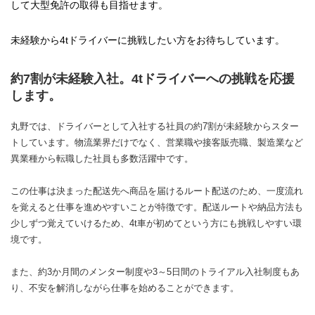
して大型免許の取得も目指せます。
未経験から4tドライバーに挑戦したい方をお待ちしています。
約7割が未経験入社。4tドライバーへの挑戦を応援
します。
丸野では、ドライバーとして入社する社員の約7割が未経験からスター
トしています。物流業界だけでなく、営業職や接客販売職、製造業など
異業種から転職した社員も多数活躍中です。
この仕事は決まった配送先へ商品を届けるルート配送のため、一度流れ
を覚えると仕事を進めやすいことが特徴です。配送ルートや納品方法も
少しずつ覚えていけるため、4t車が初めてという方にも挑戦しやすい環
境です。
また、約3か月間のメンター制度や3～5日間のトライアル入社制度もあ
り、不安を解消しながら仕事を始めることができます。