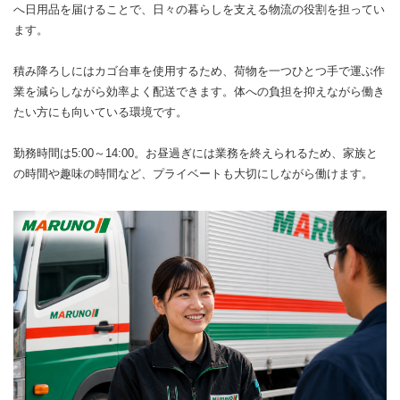
へ日用品を届けることで、日々の暮らしを支える物流の役割を担ってい
ます。
積み降ろしにはカゴ台車を使用するため、荷物を一つひとつ手で運ぶ作
業を減らしながら効率よく配送できます。体への負担を抑えながら働き
たい方にも向いている環境です。
勤務時間は5:00～14:00。お昼過ぎには業務を終えられるため、家族と
の時間や趣味の時間など、プライベートも大切にしながら働けます。